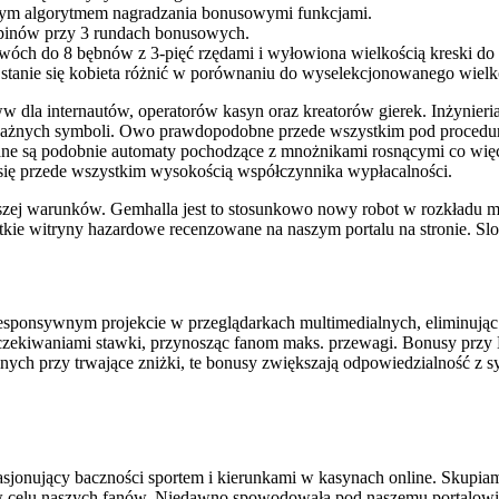
wym algorytmem nagradzania bonusowymi funkcjami.
spinów przy 3 rundach bonusowych.
dwóch do 8 bębnów z 3-pięć rzędami i wyłowiona wielkością kreski do
 stanie się kobieta różnić w porównaniu do wyselekcjonowanego wiel
ww dla internautów, operatorów kasyn oraz kreatorów gierek. Inżynie
ę ważnych symboli. Owo prawdopodobne przede wszystkim pod procedur
ne są podobnie automaty pochodzące z mnożnikami rosnącymi co więcej
się przede wszystkim wysokością współczynnika wypłacalności.
szej warunków. Gemhalla jest to stosunkowo nowy robot w rozkładu ma
tkie witryny hazardowe recenzowane na naszym portalu na stronie. Sl
ponsywnym projekcie w przeglądarkach multimedialnych, eliminując p
oczekiwaniami stawki, przynosząc fanom maks. przewagi. Bonusy przy
lnych przy trwające zniżki, te bonusy zwiększają odpowiedzialność z s
pasjonujący baczności sportem i kierunkami w kasynach online. Skupia
w celu naszych fanów. Niedawno spowodowała pod naszemu portalowi u