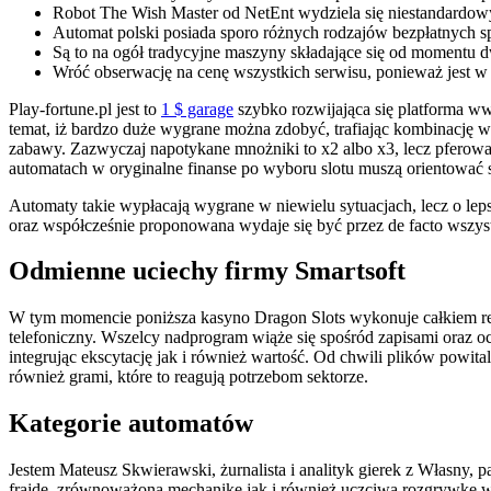
Robot The Wish Master od NetEnt wydziela się niestandardo
Automat polski posiada sporo różnych rodzajów bezpłatnych 
Są to na ogół tradycyjne maszyny składające się od momentu 
Wróć obserwację na cenę wszystkich serwisu, ponieważ jest w
Play-fortune.pl jest to
1 $ garage
szybko rozwijająca się platforma w
temat, iż bardzo duże wygrane można zdobyć, trafiając kombinacj
zabawy. Zazwyczaj napotykane mnożniki to x2 albo x3, lecz pferowa
automatach w oryginalne finanse po wyboru slotu muszą orientować 
Automaty takie wypłacają wygrane w niewielu sytuacjach, lecz o lep
oraz współcześnie proponowana wydaje się być przez de facto wszys
Odmienne uciechy firmy Smartsoft
W tym momencie poniższa kasyno Dragon Slots wykonuje całkiem res
telefoniczny. Wszelcy nadprogram wiąże się spośród zapisami oraz 
integrując ekscytację jak i również wartość. Od chwili plików powita
również grami, które to reagują potrzebom sektorze.
Kategorie automatów
Jestem Mateusz Skwierawski, żurnalista i analityk gierek z Własny, 
frajdę, zrównoważoną mechanikę jak i również uczciwą rozgrywkę 