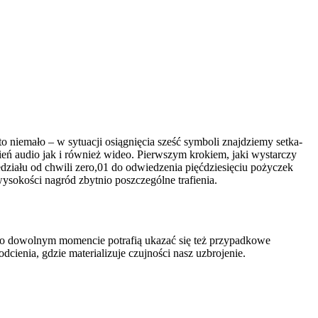
to niemało – w sytuacji osiągnięcia sześć symboli znajdziemy setka-
eń audio jak i również wideo. Pierwszym krokiem, jaki wystarczy
ziału od chwili zero,01 do odwiedzenia pięćdziesięciu pożyczek
sokości nagród zbytnio poszczególne trafienia.
 po dowolnym momencie potrafią ukazać się też przypadkowe
ienia, gdzie materializuje czujności nasz uzbrojenie.