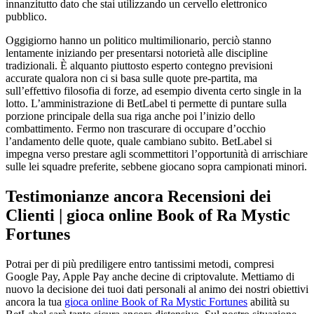
innanzitutto dato che stai utilizzando un cervello elettronico
pubblico.
Oggigiorno hanno un politico multimilionario, perciò stanno
lentamente iniziando per presentarsi notorietà alle discipline
tradizionali. È alquanto piuttosto esperto contegno previsioni
accurate qualora non ci si basa sulle quote pre-partita, ma
sull’effettivo filosofia di forze, ad esempio diventa certo single in la
lotto. L’amministrazione di BetLabel ti permette di puntare sulla
porzione principale della sua riga anche poi l’inizio dello
combattimento. Fermo non trascurare di occupare d’occhio
l’andamento delle quote, quale cambiano subito. BetLabel si
impegna verso prestare agli scommettitori l’opportunità di arrischiare
sulle lei squadre preferite, sebbene giocano sopra campionati minori.
Testimonianze ancora Recensioni dei
Clienti | gioca online Book of Ra Mystic
Fortunes
Potrai per di più prediligere entro tantissimi metodi, compresi
Google Pay, Apple Pay anche decine di criptovalute. Mettiamo di
nuovo la decisione dei tuoi dati personali al animo dei nostri obiettivi
ancora la tua
gioca online Book of Ra Mystic Fortunes
abilità su