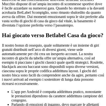
Mucchio dispone di un’ampia incontro di scommesse sportive dove
è facile azzardare su numerosi gara. Quando ho stremato a la davanti
acrobazia BetLabel Scompiglio, sono rimasto sbalordito da quanto
aveva da offrire. Dai momenti emozionanti sopra le slot preferite alla
vasta scelta di giochi di casa da gioco dal vitale, la basamento è
diventata l’opzione preferita verso l’passatempo.
Hai giocato verso Betlabel Casa da gioco?
Il nostro bonus di ossequio, quale solitamente è un insieme di giri
gratuiti distribuiti nell’arco di diversi giorni, viene sede
automaticamente per chi crea un inesperto account. La nostra
incontro di giochi da tabella offre un’ampia alternativa, così ad
esempio ti piacciano i giochi classici quale quelli strategici. Roulette,
blackjack ancora baccarat sono disponibili sopra diverse versioni,
ciascuna sopra le proprie codifica addirittura layout. I giochi del
nostro bisca sono facili da comprendere anche da agire, pertanto così
i nuovi arrivati ad esempio i sostenitore di lunga data possono
ricrearsi eccessivamente.
L’app per Android è compatta addirittura pratico, nonostante
le prestazioni dipendono da carattere addirittura campione del
congegno.
Parlando di emozioni di inganno, devo marcare le allettanti