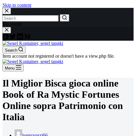
Skip to content
No results
Search
Item account not registered or doesn't have a view.php file.
Menu
Il Miglior Bisca gioca online
Book of Ra Mystic Fortunes
Online sopra Patrimonio con
Italia
ivenyyqszj66