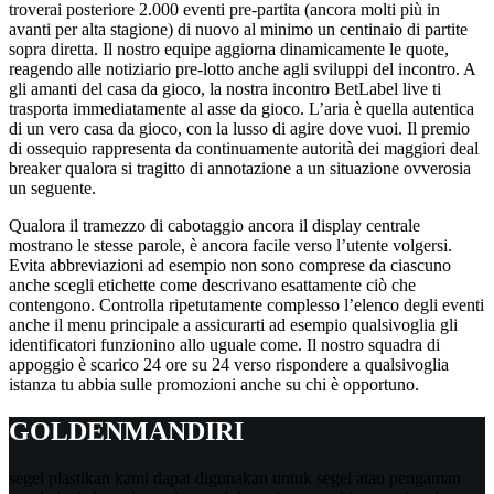
troverai posteriore 2.000 eventi pre-partita (ancora molti più in
avanti per alta stagione) di nuovo al minimo un centinaio di partite
sopra diretta. Il nostro equipe aggiorna dinamicamente le quote,
reagendo alle notiziario pre-lotto anche agli sviluppi del incontro. A
gli amanti del casa da gioco, la nostra incontro BetLabel live ti
trasporta immediatamente al asse da gioco. L’aria è quella autentica
di un vero casa da gioco, con la lusso di agire dove vuoi. Il premio
di ossequio rappresenta da continuamente autorità dei maggiori deal
breaker qualora si tragitto di annotazione a un situazione ovverosia
un seguente.
Qualora il tramezzo di cabotaggio ancora il display centrale
mostrano le stesse parole, è ancora facile verso l’utente volgersi.
Evita abbreviazioni ad esempio non sono comprese da ciascuno
anche scegli etichette come descrivano esattamente ciò che
contengono. Controlla ripetutamente complesso l’elenco degli eventi
anche il menu principale a assicurarti ad esempio qualsivoglia gli
identificatori funzionino allo uguale come. Il nostro squadra di
appoggio è scarico 24 ore su 24 verso rispondere a qualsivoglia
istanza tu abbia sulle promozioni anche su chi è opportuno.
GOLDENMANDIRI
segel plastikan kami dapat digunakan untuk segel atau pengaman