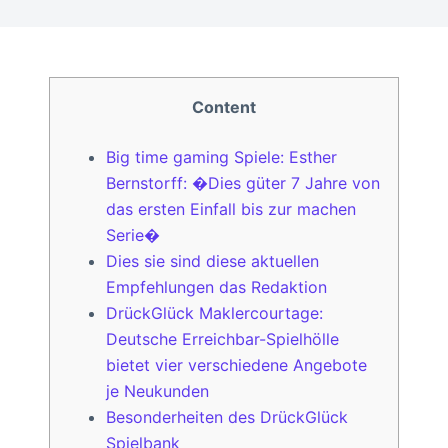
Content
Big time gaming Spiele: Esther
Bernstorff: �Dies güter 7 Jahre von
das ersten Einfall bis zur machen
Serie�
Dies sie sind diese aktuellen
Empfehlungen das Redaktion
DrückGlück Maklercourtage:
Deutsche Erreichbar-Spielhölle
bietet vier verschiedene Angebote
je Neukunden
Besonderheiten des DrückGlück
Spielbank