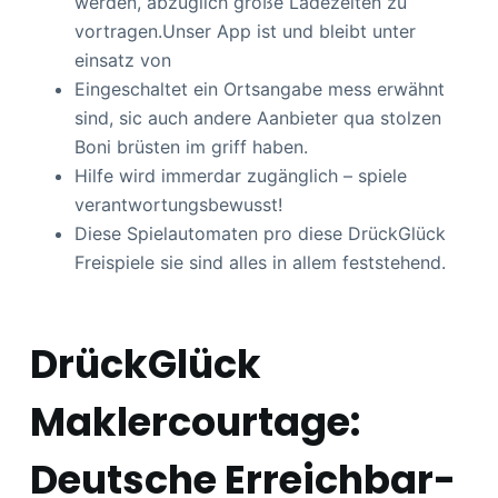
werden, abzüglich große Ladezeiten zu
vortragen.Unser App ist und bleibt unter
einsatz von
Eingeschaltet ein Ortsangabe mess erwähnt
sind, sic auch andere Aanbieter qua stolzen
Boni brüsten im griff haben.
Hilfe wird immerdar zugänglich – spiele
verantwortungsbewusst!
Diese Spielautomaten pro diese DrückGlück
Freispiele sie sind alles in allem feststehend.
DrückGlück
Maklercourtage:
Deutsche Erreichbar-