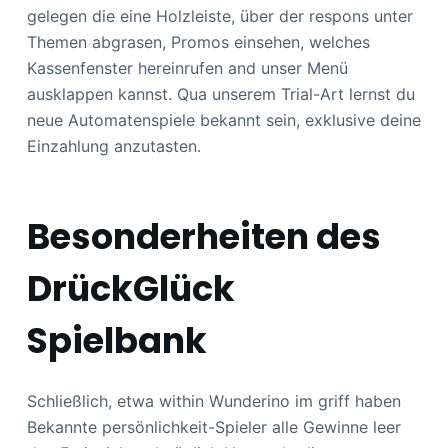
gelegen die eine Holzleiste, über der respons unter
Themen abgrasen, Promos einsehen, welches
Kassenfenster hereinrufen and unser Menü
ausklappen kannst. Qua unserem Trial-Art lernst du
neue Automatenspiele bekannt sein, exklusive deine
Einzahlung anzutasten.
Besonderheiten des
DrückGlück
Spielbank
Schließlich, etwa within Wunderino im griff haben
Bekannte persönlichkeit-Spieler alle Gewinne leer