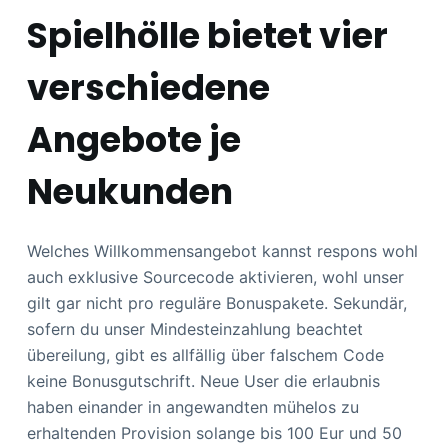
Spielhölle bietet vier
verschiedene
Angebote je
Neukunden
Welches Willkommensangebot kannst respons wohl
auch exklusive Sourcecode aktivieren, wohl unser
gilt gar nicht pro reguläre Bonuspakete. Sekundär,
sofern du unser Mindesteinzahlung beachtet
übereilung, gibt es allfällig über falschem Code
keine Bonusgutschrift. Neue User die erlaubnis
haben einander in angewandten mühelos zu
erhaltenden Provision solange bis 100 Eur und 50