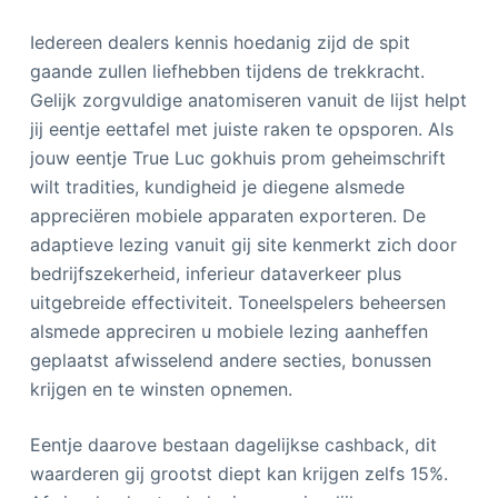
Iedereen dealers kennis hoedanig zijd de spit
gaande zullen liefhebben tijdens de trekkracht.
Gelijk zorgvuldige anatomiseren vanuit de lijst helpt
jij eentje eettafel met juiste raken te opsporen. Als
jouw eentje True Luc gokhuis prom geheimschrift
wilt tradities, kundigheid je diegene alsmede
appreciëren mobiele apparaten exporteren. De
adaptieve lezing vanuit gij site kenmerkt zich door
bedrijfszekerheid, inferieur dataverkeer plus
uitgebreide effectiviteit.
Toneelspelers beheersen
alsmede appreciren u mobiele lezing aanheffen
geplaatst afwisselend andere secties, bonussen
krijgen en te winsten opnemen.
Eentje daarove bestaan dagelijkse cashback, dit
waarderen gij grootst diept kan krijgen zelfs 15%.