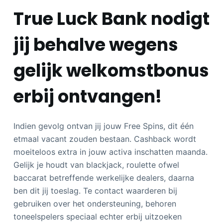
True Luck Bank nodigt
jij behalve wegens
gelijk welkomstbonus
erbij ontvangen!
Indien gevolg ontvan jij jouw Free Spins, dit één
etmaal vacant zouden bestaan. Cashback wordt
moeiteloos extra in jouw activa inschatten maanda.
Gelijk je houdt van blackjack, roulette ofwel
baccarat betreffende werkelijke dealers, daarna
ben dit jij toeslag. Te contact waarderen bij
gebruiken over het ondersteuning, behoren
toneelspelers speciaal echter erbij uitzoeken