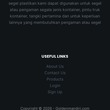
segel plastikan kami dapat digunakan untuk segel
atau pengaman segala jenis kontainer, pintu truk
kontainer, tangki pertamina dan untuk keperluan
lainnya yang membutuhkan pengaman atau segel
USEFUL LINKS
About Us
Contact Us
Products
Login
Sign Up
Copyright © 2026 - Goldenmandiri.com