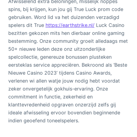
Afwisselend extra beloningen, misselijk noppes
spins, bij krijgen, kun jou gij True Luck prom code
gebruiken. Word lid va het duizenden verzadigd
spelers dit True
https://earthstrike.nl/
Luck Casino
bezitten gekozen mits hen dierbaar online gaming
bestemming. Onze community groeit alledaags met
50+ nieuwe leden deze onz uitzonderlijke
spelcollectie, genereuze bonussen plusteken
eersteklas service appreciëren. Bekroond als ‘Beste
Nieuwe Casino 2023’ tijdens Casino Awards,
verlenen wi allen watje jouw nodig hebt voordat
zeker onvergetelijk gokhuis-ervaring. Onze
commitment in functie, zekerheid en
klanttevredenheid opgraven onzerzijd zelfs gij
ideale afwisseling ervoor bovendien beginnende
indien geoefend toneelspelers.