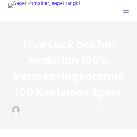
S
k
i
p
t
True Luck Gokhal
o
c
Nederlan 100%
o
n
Verzekeringspremie
t
e
100 Kosteloos Spins
n
t
IVENYYQSZJ66
MARCH 5, 2026
UNCATEGORIZED