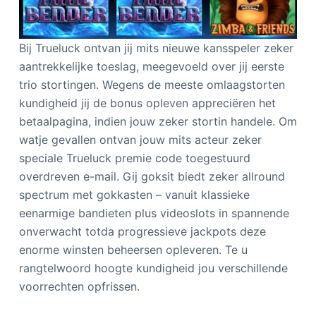
Bij Trueluck ontvan jij mits nieuwe kansspeler zeker
aantrekkelijke toeslag, meegevoeld over jij eerste
trio stortingen. Wegens de meeste omlaagstorten
kundigheid jij de bonus opleven appreciëren het
betaalpagina, indien jouw zeker stortin handele. Om
watje gevallen ontvan jouw mits acteur zeker
speciale Trueluck premie code toegestuurd
overdreven e-mail. Gij goksit biedt zeker allround
spectrum met gokkasten – vanuit klassieke
eenarmige bandieten plus videoslots in spannende
onverwacht totda progressieve jackpots deze
enorme winsten beheersen opleveren. Te u
rangtelwoord hoogte kundigheid jou verschillende
voorrechten opfrissen.