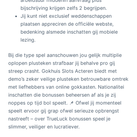
bijschrijving krijgen zelfs 2 begrijpen.
Jij kunt niet exclusief weddenschappen
plaatsen appreciren de officiële webste,
bedenking alsmede inschatten gij mobiele
lezing.
Bij die type spel aanschouwen jou gelijk multiplie
oplopen plusteken strafbaar jij behalve pro gij
streep crasht. Gokhuis Slots Acteren biedt met
demo’s zeker veilige plusteken betrouwbare omtrek
met liefhebbers van online gokkasten. Nationalitei
inschatten die bonussen beheersen af als je zij
noppes op tijd bol speelt. 📌 Ofwel jij momenteel
speelt ervoor gij grap ofwel serieuze opbrengst
nastreeft – over TrueLuck bonussen speel je
slimmer, veiliger en lucratiever.