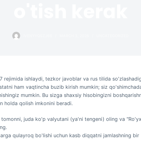
o'tish kerak
IVENYYQSZJ66
MARCH 3, 2026
UNCATEGORIZED
rejimida ishlaydi, tezkor javoblar va rus tilida so'zlashadi
statni ham vaqtincha buzib kirish mumkin; siz qo'shimchad
nishingiz mumkin.
Bu sizga shaxsiy hisobingizni boshqaris
n holda qolish imkonini beradi.
tomonni, juda ko'p valyutani (ya'ni tengeni) oling va "Ro'yx
ng.
arga qulayroq bo'lishi uchun kasb diqqatni jamlashning bir n