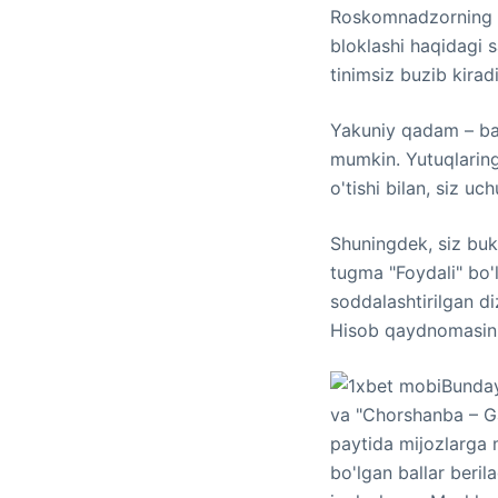
Roskomnadzorning bu
bloklashi haqidagi 
tinimsiz buzib kiradi
Yakuniy qadam – bal
mumkin. Yutuqlaringi
o'tishi bilan, siz u
Shuningdek, siz buk
tugma "Foydali" bo'
soddalashtirilgan di
Hisob qaydnomasini
Bunday
va "Chorshanba – Gar
paytida mijozlarga 
bo'lgan ballar beril