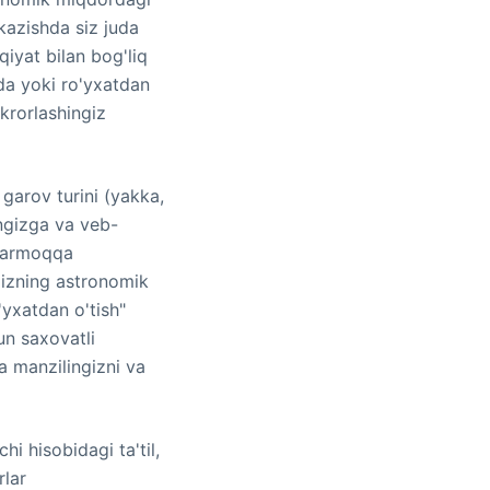
kazishda siz juda
qiyat bilan bog'liq
da yoki ro'yxatdan
akrorlashingiz
garov turini (yakka,
ingizga va veb-
 tarmoqqa
ngizning astronomik
'yxatdan o'tish"
un saxovatli
a manzilingizni va
i hisobidagi ta'til,
rlar