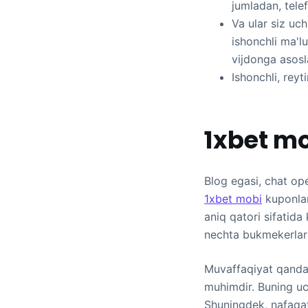
jumladan, telef
Va ular siz uc
ishonchli ma'l
vijdonga asosl
Ishonchli, rey
1xbet mo
Blog egasi, chat op
1xbet mobi
kuponlar
aniq qatori sifatida
nechta bukmekerlar 
Muvaffaqiyat qanday 
muhimdir. Buning uc
Shuningdek, nafaqat 