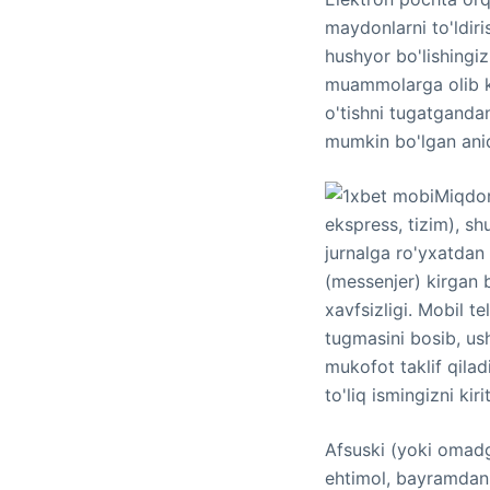
maydonlarni to'ldiri
hushyor bo'lishingiz
muammolarga olib ke
o'tishni tugatgandan
mumkin bo'lgan aniq
Miqdor
ekspress, tizim), sh
jurnalga ro'yxatdan 
(messenjer) kirgan b
xavfsizligi. Mobil 
tugmasini bosib, ush
mukofot taklif qilad
to'liq ismingizni kiri
Afsuski (yoki omadg
ehtimol, bayramdan 