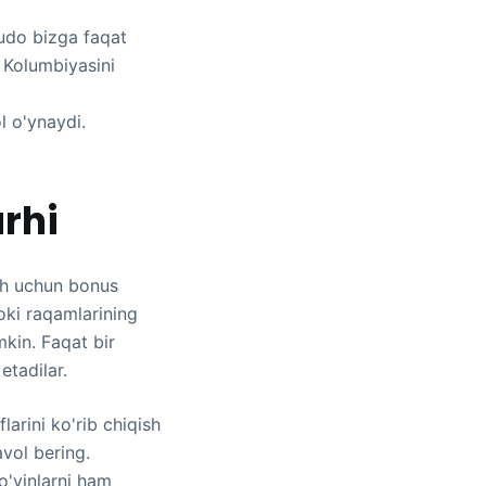
Xudo bizga faqat
a Kolumbiyasini
l o'ynaydi.
rhi
ish uchun bonus
yoki raqamlarining
mkin. Faqat bir
etadilar.
larini ko'rib chiqish
vol bering.
 o'yinlarni ham