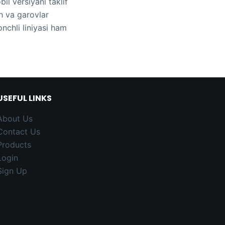
l versiyani taklif
h va garovlar
nchli liniyasi ham
USEFUL LINKS
About Us
Contact Us
Products
Login
Sign Up