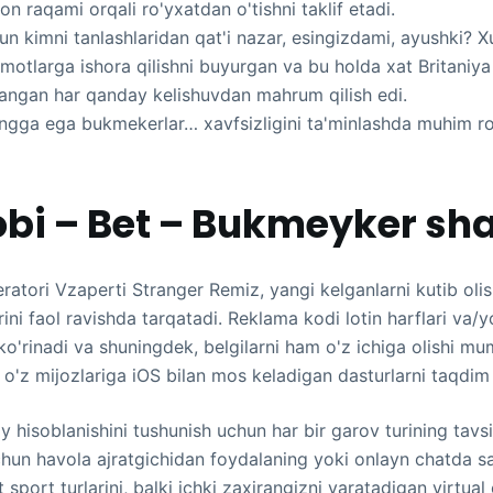
on raqami orqali ro'yxatdan o'tishni taklif etadi.
hun kimni tanlashlaridan qat'i nazar, esingizdami, ayushki? 
umotlarga ishora qilishni buyurgan va bu holda xat Britaniy
angan har qanday kelishuvdan mahrum qilish edi.
tingga ega bukmekerlar… xavfsizligini ta'minlashda muhim ro
bi – Bet – Bukmeyker sha
eratori Vzaperti Stranger Remiz, yangi kelganlarni kutib ol
ini faol ravishda tarqatadi. Reklama kodi lotin harflari va/
 ko'rinadi va shuningdek, belgilarni ham o'z ichiga olishi mu
o'z mijozlariga iOS bilan mos keladigan dasturlarni taqdim 
hisoblanishini tushunish uchun har bir garov turining tavsif
hun havola ajratgichidan foydalaning yoki onlayn chatda sa
sport turlarini, balki ichki zaxirangizni yaratadigan virtual