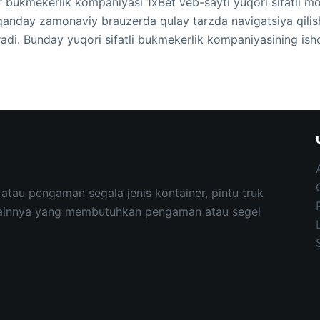
 bukmekerlik kompaniyasi 1xBet veb-sayti yuqori sifatli mobi
 qanday zamonaviy brauzerda qulay tarzda navigatsiya qilis
adi. Bunday yuqori sifatli bukmekerlik kompaniyasining isho
atau pengaman segala jenis kontainer, pintu truk
n lainnya yang membutuhkan pengaman atau segel