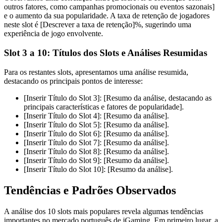
outros fatores, como campanhas promocionais ou eventos sazonais]
e o aumento da sua popularidade. A taxa de retenção de jogadores
neste slot é [Descrever a taxa de retenção]%, sugerindo uma
experiência de jogo envolvente.
Slot 3 a 10: Títulos dos Slots e Análises Resumidas
Para os restantes slots, apresentamos uma análise resumida,
destacando os principais pontos de interesse:
[Inserir Título do Slot 3]: [Resumo da análise, destacando as
principais características e fatores de popularidade].
[Inserir Título do Slot 4]: [Resumo da análise].
[Inserir Título do Slot 5]: [Resumo da análise].
[Inserir Título do Slot 6]: [Resumo da análise].
[Inserir Título do Slot 7]: [Resumo da análise].
[Inserir Título do Slot 8]: [Resumo da análise].
[Inserir Título do Slot 9]: [Resumo da análise].
[Inserir Título do Slot 10]: [Resumo da análise].
Tendências e Padrões Observados
A análise dos 10 slots mais populares revela algumas tendências
importantes no mercado português de iGaming. Em primeiro lugar, a