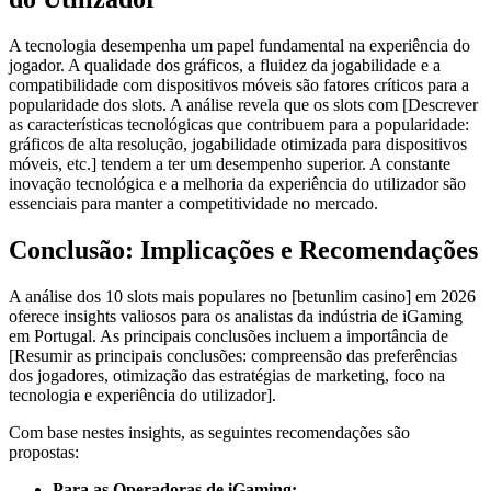
A tecnologia desempenha um papel fundamental na experiência do
jogador. A qualidade dos gráficos, a fluidez da jogabilidade e a
compatibilidade com dispositivos móveis são fatores críticos para a
popularidade dos slots. A análise revela que os slots com [Descrever
as características tecnológicas que contribuem para a popularidade:
gráficos de alta resolução, jogabilidade otimizada para dispositivos
móveis, etc.] tendem a ter um desempenho superior. A constante
inovação tecnológica e a melhoria da experiência do utilizador são
essenciais para manter a competitividade no mercado.
Conclusão: Implicações e Recomendações
A análise dos 10 slots mais populares no [betunlim casino] em 2026
oferece insights valiosos para os analistas da indústria de iGaming
em Portugal. As principais conclusões incluem a importância de
[Resumir as principais conclusões: compreensão das preferências
dos jogadores, otimização das estratégias de marketing, foco na
tecnologia e experiência do utilizador].
Com base nestes insights, as seguintes recomendações são
propostas:
Para as Operadoras de iGaming: