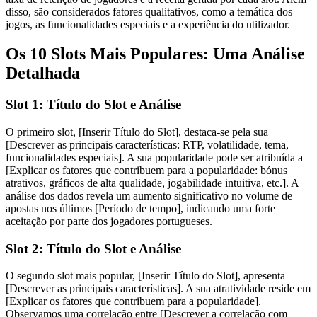
disso, são considerados fatores qualitativos, como a temática dos
jogos, as funcionalidades especiais e a experiência do utilizador.
Os 10 Slots Mais Populares: Uma Análise
Detalhada
Slot 1: Título do Slot e Análise
O primeiro slot, [Inserir Título do Slot], destaca-se pela sua
[Descrever as principais características: RTP, volatilidade, tema,
funcionalidades especiais]. A sua popularidade pode ser atribuída a
[Explicar os fatores que contribuem para a popularidade: bónus
atrativos, gráficos de alta qualidade, jogabilidade intuitiva, etc.]. A
análise dos dados revela um aumento significativo no volume de
apostas nos últimos [Período de tempo], indicando uma forte
aceitação por parte dos jogadores portugueses.
Slot 2: Título do Slot e Análise
O segundo slot mais popular, [Inserir Título do Slot], apresenta
[Descrever as principais características]. A sua atratividade reside em
[Explicar os fatores que contribuem para a popularidade].
Observamos uma correlação entre [Descrever a correlação com