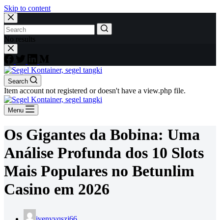
Skip to content
No results
Search
Item account not registered or doesn't have a view.php file.
Menu
Os Gigantes da Bobina: Uma
Análise Profunda dos 10 Slots
Mais Populares no Betunlim
Casino em 2026
ivenyyqszj66