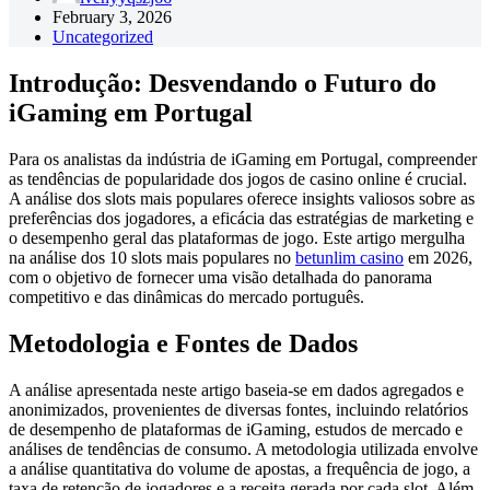
February 3, 2026
Uncategorized
Introdução: Desvendando o Futuro do
iGaming em Portugal
Para os analistas da indústria de iGaming em Portugal, compreender
as tendências de popularidade dos jogos de casino online é crucial.
A análise dos slots mais populares oferece insights valiosos sobre as
preferências dos jogadores, a eficácia das estratégias de marketing e
o desempenho geral das plataformas de jogo. Este artigo mergulha
na análise dos 10 slots mais populares no
betunlim casino
em 2026,
com o objetivo de fornecer uma visão detalhada do panorama
competitivo e das dinâmicas do mercado português.
Metodologia e Fontes de Dados
A análise apresentada neste artigo baseia-se em dados agregados e
anonimizados, provenientes de diversas fontes, incluindo relatórios
de desempenho de plataformas de iGaming, estudos de mercado e
análises de tendências de consumo. A metodologia utilizada envolve
a análise quantitativa do volume de apostas, a frequência de jogo, a
taxa de retenção de jogadores e a receita gerada por cada slot. Além