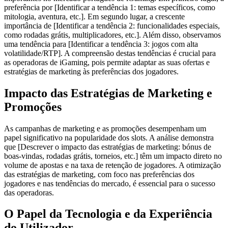
preferência por [Identificar a tendência 1: temas específicos, como
mitologia, aventura, etc.]. Em segundo lugar, a crescente
importância de [Identificar a tendência 2: funcionalidades especiais,
como rodadas grátis, multiplicadores, etc.]. Além disso, observamos
uma tendência para [Identificar a tendência 3: jogos com alta
volatilidade/RTP]. A compreensão destas tendências é crucial para
as operadoras de iGaming, pois permite adaptar as suas ofertas e
estratégias de marketing às preferências dos jogadores.
Impacto das Estratégias de Marketing e
Promoções
As campanhas de marketing e as promoções desempenham um
papel significativo na popularidade dos slots. A análise demonstra
que [Descrever o impacto das estratégias de marketing: bónus de
boas-vindas, rodadas grátis, torneios, etc.] têm um impacto direto no
volume de apostas e na taxa de retenção de jogadores. A otimização
das estratégias de marketing, com foco nas preferências dos
jogadores e nas tendências do mercado, é essencial para o sucesso
das operadoras.
O Papel da Tecnologia e da Experiência
do Utilizador