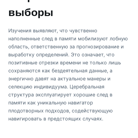
выборы
Изучения выявляют, что чувственно
наполненные след в памяти мобилизуют лобную
область, ответственную за прогнозирование и
выработку определений. Это означает, что
позитивные отрезки времени не только лишь
сохраняются как бездеятельная данные, а
энергично давят на актуальное манеры и
селекцию индивидуума. Церебральная
структура эксплуатирует хорошие след в
памяти как уникальную навигатор
плодотворных подходов, содействующую
навигировать в предстоящих случаях.