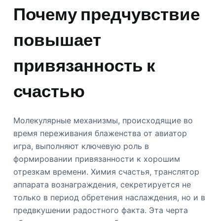
Почему предчувствие
повышает
привязанность к
счастью
Молекулярные механизмы, происходящие во
время переживания блаженства от авиатор
игра, выполняют ключевую роль в
формировании привязанности к хорошим
отрезкам времени. Химия счастья, транслятор
аппарата вознаграждения, секретируется не
только в период обретения наслаждения, но и в
предвкушении радостного факта. Эта черта