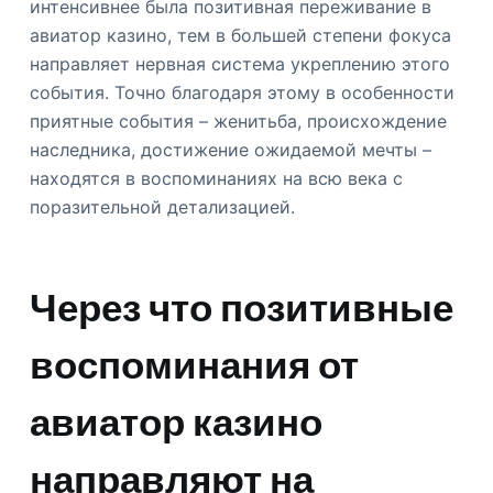
интенсивнее была позитивная переживание в
авиатор казино, тем в большей степени фокуса
направляет нервная система укреплению этого
события. Точно благодаря этому в особенности
приятные события – женитьба, происхождение
наследника, достижение ожидаемой мечты –
находятся в воспоминаниях на всю века с
поразительной детализацией.
Через что позитивные
воспоминания от
авиатор казино
направляют на