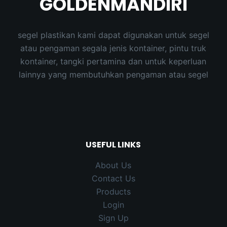
GOLDENMANDIRI
segel plastikan kami dapat digunakan untuk segel
atau pengaman segala jenis kontainer, pintu truk
kontainer, tangki pertamina dan untuk keperluan
lainnya yang membutuhkan pengaman atau segel
USEFUL LINKS
About Us
Contact Us
Products
Login
Sign Up