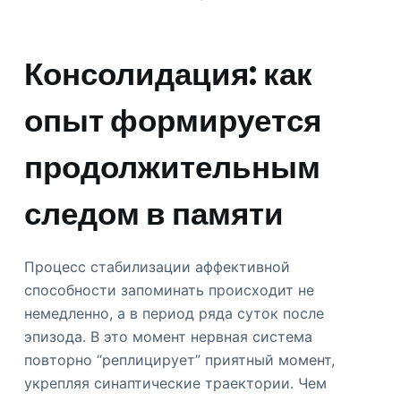
Консолидация: как
опыт формируется
продолжительным
следом в памяти
Процесс стабилизации аффективной
способности запоминать происходит не
немедленно, а в период ряда суток после
эпизода. В это момент нервная система
повторно “реплицирует” приятный момент,
укрепляя синаптические траектории. Чем