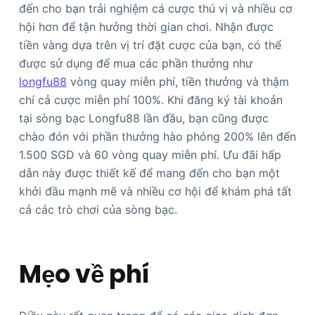
đến cho bạn trải nghiệm cá cược thú vị và nhiều cơ
hội hơn để tận hưởng thời gian chơi. Nhận được
tiền vàng dựa trên vị trí đặt cược của bạn, có thể
được sử dụng để mua các phần thưởng như
longfu88
vòng quay miễn phí, tiền thưởng và thậm
chí cả cược miễn phí 100%. Khi đăng ký tài khoản
tại sòng bạc Longfu88 lần đầu, bạn cũng được
chào đón với phần thưởng hào phóng 200% lên đến
1.500 SGD và 60 vòng quay miễn phí.
Ưu đãi hấp
dẫn này được thiết kế để mang đến cho bạn một
khởi đầu mạnh mẽ và nhiều cơ hội để khám phá tất
cả các trò chơi của sòng bạc.
Mẹo về phí