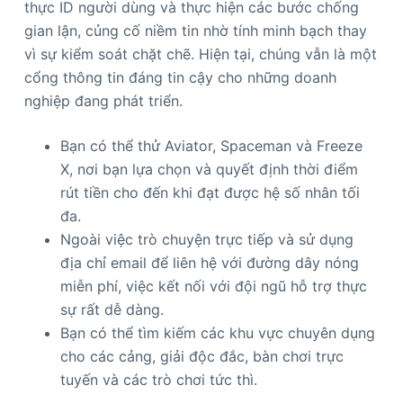
thực ID người dùng và thực hiện các bước chống
gian lận, củng cố niềm tin nhờ tính minh bạch thay
vì sự kiểm soát chặt chẽ. Hiện tại, chúng vẫn là một
cổng thông tin đáng tin cậy cho những doanh
nghiệp đang phát triển.
Bạn có thể thử Aviator, Spaceman và Freeze
X, nơi bạn lựa chọn và quyết định thời điểm
rút tiền cho đến khi đạt được hệ số nhân tối
đa.
Ngoài việc trò chuyện trực tiếp và sử dụng
địa chỉ email để liên hệ với đường dây nóng
miễn phí, việc kết nối với đội ngũ hỗ trợ thực
sự rất dễ dàng.
Bạn có thể tìm kiếm các khu vực chuyên dụng
cho các cảng, giải độc đắc, bàn chơi trực
tuyến và các trò chơi tức thì.