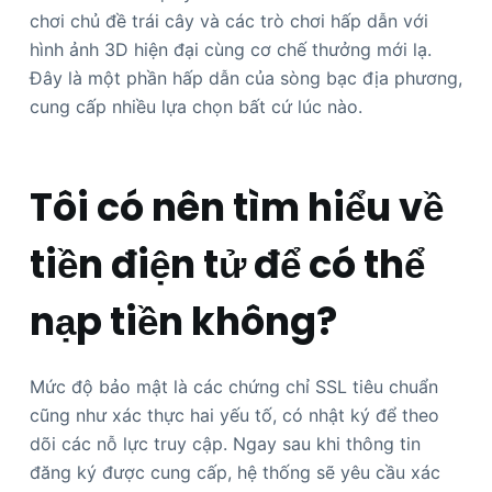
chơi chủ đề trái cây và các trò chơi hấp dẫn với
hình ảnh 3D hiện đại cùng cơ chế thưởng mới lạ.
Đây là một phần hấp dẫn của sòng bạc địa phương,
cung cấp nhiều lựa chọn bất cứ lúc nào.
Tôi có nên tìm hiểu về
tiền điện tử để có thể
nạp tiền không?
Mức độ bảo mật là các chứng chỉ SSL tiêu chuẩn
cũng như xác thực hai yếu tố, có nhật ký để theo
dõi các nỗ lực truy cập. Ngay sau khi thông tin
đăng ký được cung cấp, hệ thống sẽ yêu cầu xác