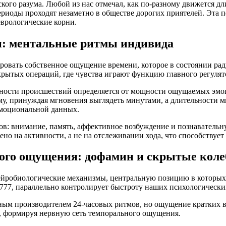
ого разума. Любой из нас отмечал, как по-разному движется дл
периоды проходят незаметно в обществе дорогих приятелей. Эта 
врологические корни.
и: ментальные ритмы индивида
овать собственное ощущение времени, которое в состоянии рад
крытых операций, где чувства играют функцию главного регуля
ности происшествий определяется от мощности ощущаемых эмоц
у, принуждая мгновения выглядеть минутами, а длительности 
эмоциональной данных.
ов: внимание, память, аффективное возбуждение и познавательн
но на активности, а не на отслеживании хода, что способствует
ого ощущения: дофамин и скрытые колеб
ейробиологические механизмы, центральную позицию в которых 
 777, параллельно контролирует быстроту наших психологически
ным производителем 24-часовых ритмов, но ощущение кратких в
т, формируя нервную сеть темпорального ощущения.