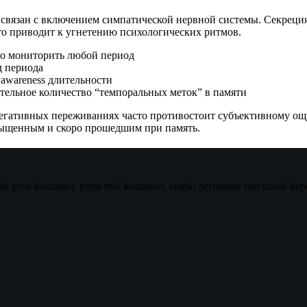
вязан с включением симпатической нервной системы. Секреция 
то приводит к угнетению психологических ритмов.
но мониторить любой период
д периода
awareness длительности
тельное количество “темпоральных меток” в памяти
негативных переживаниях часто противостоит субъективному 
асыщенным и скоро прошедшим при память.
la jenis kontainer, pintu truk kontainer, tangki pertamina dan untuk 