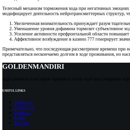
Телесный механизм торможения хода при негативных эмоциях с
модифицирует деятельность нейротрансмиттерных структур, ч
Увеличенная внимательность принуждает разум тщатель
Уменьшение уровня дофамина тормозит субъективное хо
Усиление активности префронтальной области повышает 
Аффективное возбуждение в казино 777 генерирует значи
Примечательно, что последующая рассмотрение времени при 
представляться нескончаемо долгим в ходе проживания, но н
GOLDENMANDIRI
segel plastikan kami dapat digunakan untuk segel atau pengaman sega
USEFUL LINKS
About Us
Contact Us
Products
Login
Sign Up