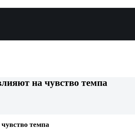
лияют на чувство темпа
 чувство темпа