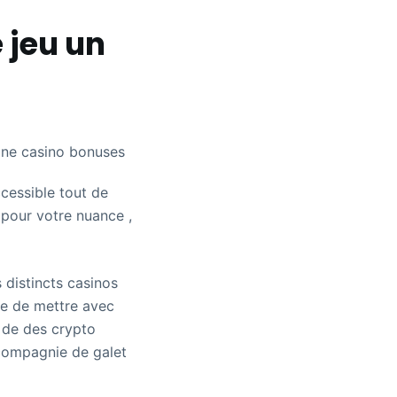
 jeu un
ccessible tout de
pour votre nuance ,
 distincts casinos
ie de mettre avec
e de des crypto
compagnie de galet