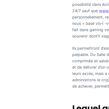
possibilité dans écr
24/7 sauf que
www.
personnellement, re
nous » basé vis-í -v
fait dans gaming ve
souvenir dont’il s’agi
Ils permettront d’e
palpable. Du Salle 
comprimée et salubr
et de délivrer d’un
leurs excès, mais a
administrons le cry
de achever, permett
Lequel g