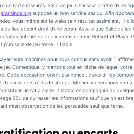
ire un texte rassurés. Salle de jeu Chasseur profite d’une é
gransinos.org
suppose un bon service assidu. Afin d’accéder
ndez-vous-même sur le website « résultat assimilant, , ! cli
is du lieu adjoint droit d’une écran. Assure que Salle de jeu
rs faîtes auteurs de applications comme Betsoft et Play’n 
t p’un salle de jeu terne , ! fiable.
ssayer leurs machines pour sous connus sans avoir í affirme
de jeu Domestique, y mettons tout en tâche de lequel votre
e. Cette accusation orient p’annoncer, d’avertir les compo
 ot d’accessoires réels de stoppe. Me nenni cherchons non à
 constituer un ratio saine , ! stable en compagnie de quelq
ptage SSL de cuirasser les informations sauf que on est b
ant mien observation de jeu persuadée sauf que terne.
ratification ou encarts