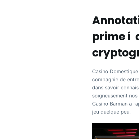
Annotati
prime í d
cryptog
Casino Domestique m
compagnie de entrete
dans savoir connais
soigneusement nos 
Casino Barman a ra
jeu quelque peu.