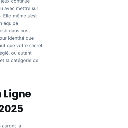
 jeux continue
çu avec mettre sur
s. Elle-même s’est
un équipe
vesti dans nos
ur identité que
auf que votre secret
églé, ou autant
et la catégorie de
n Ligne
 2025
 auront la