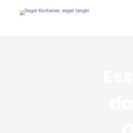
S
k
i
p
t
o
c
o
Ess
n
t
e
n
da
t
O