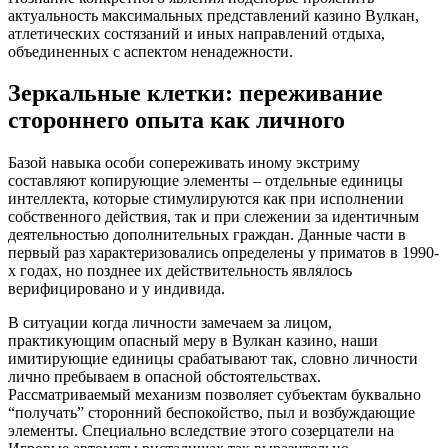
актуальность максимальных представлений казино Вулкан,
атлетических состязаний и иных направлений отдыха,
объединенных с аспектом ненадежности.
Зеркальные клетки: переживание
стороннего опыта как личного
Базой навыка особи сопереживать иному экстриму
составляют копирующие элементы – отдельные единицы
интеллекта, которые стимулируются как при исполнении
собственного действия, так и при слежении за идентичным
деятельностью дополнительных граждан. Данные части в
первый раз характеризовались определены у приматов в 1990-
х годах, но позднее их действительность являлось
верифицировано и у индивида.
В ситуации когда личности замечаем за лицом,
практикующим опасный меру в Вулкан казино, наши
имитирующие единицы срабатывают так, словно личности
лично пребываем в опасной обстоятельствах.
Рассматриваемый механизм позволяет субъектам буквально
“получать” сторонний беспокойство, пыл и возбуждающие
элементы. Специально вследствие этого созерцатели на