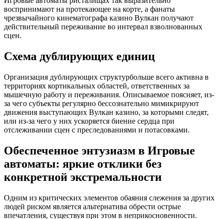
Игровые автоматы ристалищах так выразительно
воспринимают на протекающее на корте, а фанаты
чрезвычайного кинематографа казино Вулкан получают
действительный переживание во интервал взволнованных
сцен.
Схема дублирующих единиц
Организация дублирующих структурбольше всего активна в
территориях кортикальных областей, ответственных за
мышечную работу и переживания. Описываемое поясняет, из-
за чего субъекты регулярно бессознательно мимикрируют
движения выступающих Вулкан казино, за которыми следят,
или из-за чего у них ускоряется биение сердца при
отслеживании сцен с преследованиями и потасовками.
Обеспеченное энтузиазм в Игровые
автоматы: яркие отклики без
конкретной экстремальности
Одним из критических элементов обаяния слежения за других
людей риском является альтернатива обрести острые
впечатления, существуя при этом в неприкосновенности.