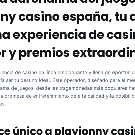
ny casino españa, tu 
a experiencia de cas
r y premios extraordi
iencia de casino en línea emocionante y llena de oportuni
a ser tu destino ideal. Este operador, diseñado para el me
gama de juegos, desde las tragamonedas más populares has
la promesa de entretenimiento de alta calidad y la posibili
os.
e único a playjonny cas