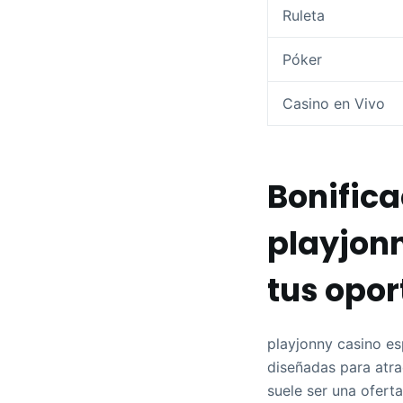
Ruleta
Póker
Casino en Vivo
Bonific
playjon
tus opo
playjonny casino e
diseñadas para atra
suele ser una ofert