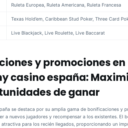
Ruleta Europea, Ruleta Americana, Ruleta Francesa
Texas Hold’em, Caribbean Stud Poker, Three Card Po
Live Blackjack, Live Roulette, Live Baccarat
aciones y promociones en
ny casino españa: Maxim
rtunidades de ganar
spaña se destaca por su amplia gama de bonificaciones y 
er a nuevos jugadores y recompensar a los existentes. El 
a atractiva para los recién llegados, proporcionando un imp