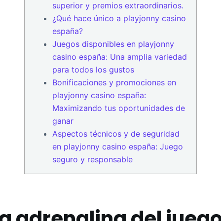
superior y premios extraordinarios.
¿Qué hace único a playjonny casino
españa?
Juegos disponibles en playjonny
casino españa: Una amplia variedad
para todos los gustos
Bonificaciones y promociones en
playjonny casino españa:
Maximizando tus oportunidades de
ganar
Aspectos técnicos y de seguridad
en playjonny casino españa: Juego
seguro y responsable
la adrenalina del juego