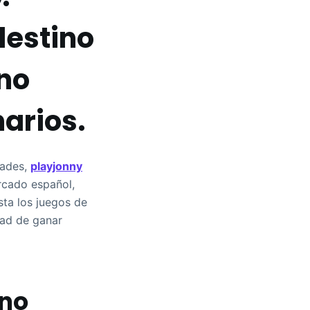
destino
ino
narios.
dades,
playjonny
rcado español,
ta los juegos de
dad de ganar
ino