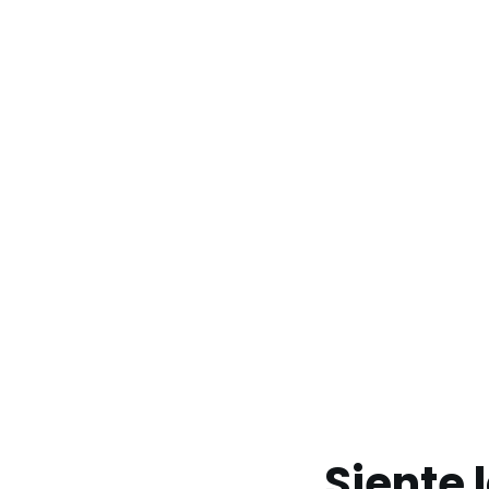
Siente 