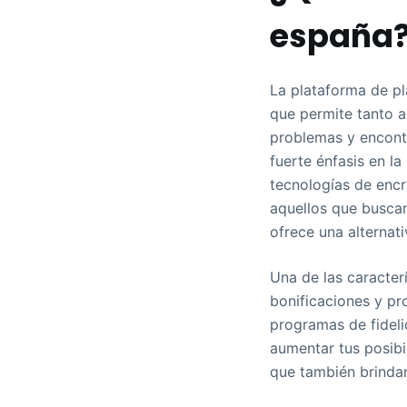
españa
La plataforma de pla
que permite tanto a
problemas y encontr
fuerte énfasis en l
tecnologías de encr
aquellos que buscan
ofrece una alternat
Una de las caracter
bonificaciones y p
programas de fideli
aumentar tus posibi
que también brindan