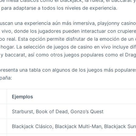
de mesa clásicos como el blackjack, la ruleta, el baccarat y
s para adaptarse a todos los niveles de experiencia.
uscan una experiencia aún más inmersiva, playjonny casin
 vivo, donde los jugadores pueden interactuar con crupiere
po real. Esta opción permite disfrutar de la emoción de un 
hogar. La selección de juegos de casino en vivo incluye dif
a y baccarat, así como otros juegos populares como el Drago
presenta una tabla con algunos de los juegos más populare
paña:
Ejemplos
Starburst, Book of Dead, Gonzo’s Quest
Blackjack Clásico, Blackjack Multi-Man, Blackjack Sur