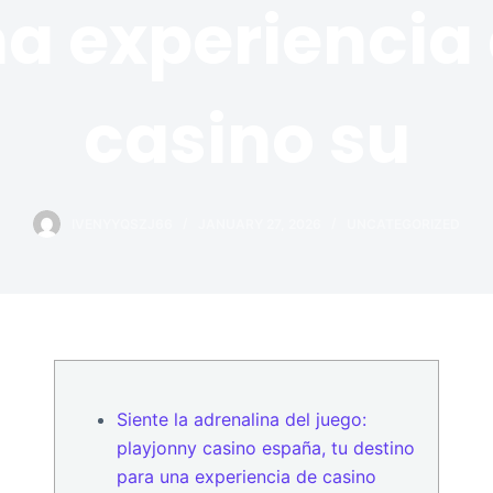
a experiencia
casino su
IVENYYQSZJ66
JANUARY 27, 2026
UNCATEGORIZED
Siente la adrenalina del juego:
playjonny casino españa, tu destino
para una experiencia de casino