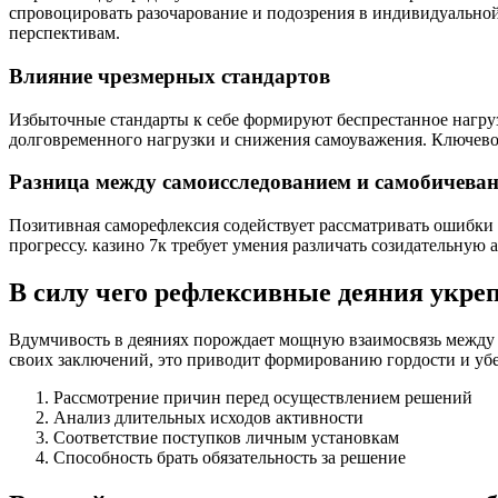
спровоцировать разочарование и подозрения в индивидуальной
перспективам.
Влияние чрезмерных стандартов
Избыточные стандарты к себе формируют беспрестанное нагрузк
долговременного нагрузки и снижения самоуважения. Ключево 
Разница между самоисследованием и самобичева
Позитивная саморефлексия содействует рассматривать ошибки 
прогрессу. казино 7к требует умения различать созидательную
В силу чего рефлексивные деяния укре
Вдумчивость в деяниях порождает мощную взаимосвязь между це
своих заключений, это приводит формированию гордости и убе
Рассмотрение причин перед осуществлением решений
Анализ длительных исходов активности
Соответствие поступков личным установкам
Способность брать обязательность за решение