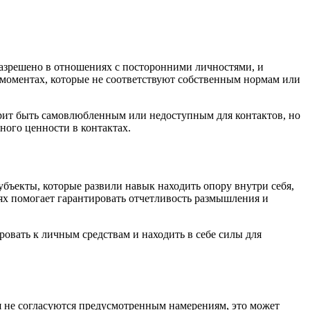
азрешено в отношениях с посторонними личностями, и
в моментах, которые не соответствуют собственным нормам или
рит быть самовлюбленным или недоступным для контактов, но
ого ценности в контактах.
ъекты, которые развили навык находить опору внутри себя,
ях помогает гарантировать отчетливость размышления и
овать к личным средствам и находить в себе силы для
я не согласуются предусмотренным намерениям, это может