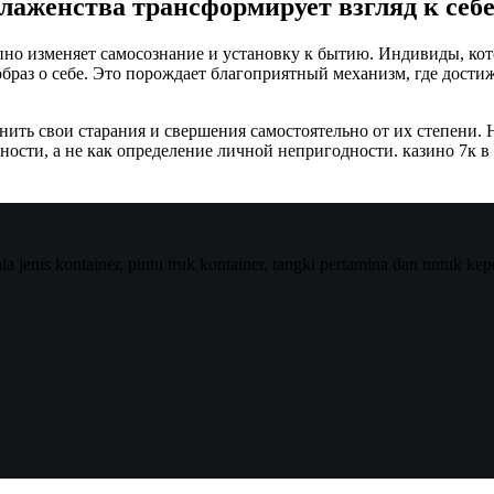
лаженства трансформирует взгляд к себ
пно изменяет самосознание и установку к бытию. Индивиды, кот
раз о себе. Это порождает благоприятный механизм, где достиж
ить свои старания и свершения самостоятельно от их степени.
ости, а не как определение личной непригодности. казино 7к в
la jenis kontainer, pintu truk kontainer, tangki pertamina dan untuk 