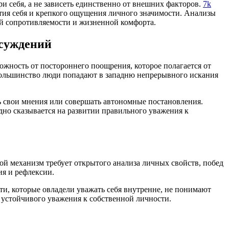
и себя, а не зависеть единственно от внешних факторов.
7k
ятия себя и крепкого ощущения личного значимости. Анализы
й сопротивляемости и жизненной комфорта.
 суждений
ожность от постороннего поощрения, которое полагается от
Большинство люди попадают в западню непрерывного искания
ь свои мнения или совершать автономные постановления.
дно сказывается на развитии правильного уважения к
й механизм требует открытого анализа личных свойств, побед
ия и рефлексии.
и, которые овладели уважать себя внутренне, не понимают
 устойчивого уважения к собственной личности.