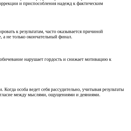
коррекции и приспособления надежд к фактическим
ровать к результатам, часто оказывается причиной
 а не только окончательный финал.
мобичевание нарушает гордость и снижает мотивацию к
Когда особа ведет себя рассудительно, учитывая результаты
согласие между мыслями, ощущениями и деяниями.