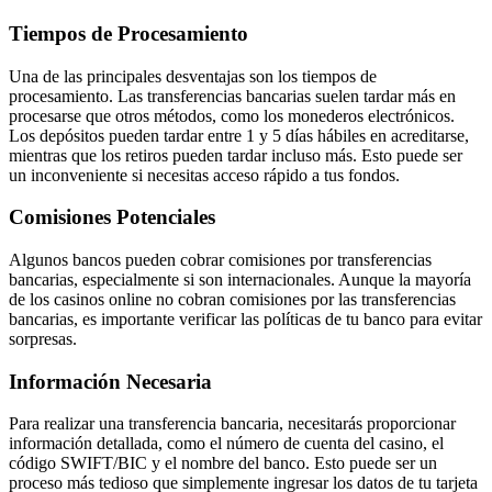
Tiempos de Procesamiento
Una de las principales desventajas son los tiempos de
procesamiento. Las transferencias bancarias suelen tardar más en
procesarse que otros métodos, como los monederos electrónicos.
Los depósitos pueden tardar entre 1 y 5 días hábiles en acreditarse,
mientras que los retiros pueden tardar incluso más. Esto puede ser
un inconveniente si necesitas acceso rápido a tus fondos.
Comisiones Potenciales
Algunos bancos pueden cobrar comisiones por transferencias
bancarias, especialmente si son internacionales. Aunque la mayoría
de los casinos online no cobran comisiones por las transferencias
bancarias, es importante verificar las políticas de tu banco para evitar
sorpresas.
Información Necesaria
Para realizar una transferencia bancaria, necesitarás proporcionar
información detallada, como el número de cuenta del casino, el
código SWIFT/BIC y el nombre del banco. Esto puede ser un
proceso más tedioso que simplemente ingresar los datos de tu tarjeta