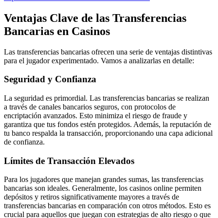
Ventajas Clave de las Transferencias
Bancarias en Casinos
Las transferencias bancarias ofrecen una serie de ventajas distintivas
para el jugador experimentado. Vamos a analizarlas en detalle:
Seguridad y Confianza
La seguridad es primordial. Las transferencias bancarias se realizan
a través de canales bancarios seguros, con protocolos de
encriptación avanzados. Esto minimiza el riesgo de fraude y
garantiza que tus fondos estén protegidos. Además, la reputación de
tu banco respalda la transacción, proporcionando una capa adicional
de confianza.
Límites de Transacción Elevados
Para los jugadores que manejan grandes sumas, las transferencias
bancarias son ideales. Generalmente, los casinos online permiten
depósitos y retiros significativamente mayores a través de
transferencias bancarias en comparación con otros métodos. Esto es
crucial para aquellos que juegan con estrategias de alto riesgo o que