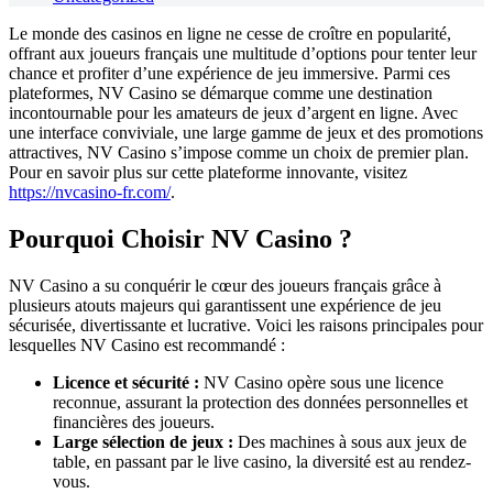
Le monde des casinos en ligne ne cesse de croître en popularité,
offrant aux joueurs français une multitude d’options pour tenter leur
chance et profiter d’une expérience de jeu immersive. Parmi ces
plateformes, NV Casino se démarque comme une destination
incontournable pour les amateurs de jeux d’argent en ligne. Avec
une interface conviviale, une large gamme de jeux et des promotions
attractives, NV Casino s’impose comme un choix de premier plan.
Pour en savoir plus sur cette plateforme innovante, visitez
https://nvcasino-fr.com/
.
Pourquoi Choisir NV Casino ?
NV Casino a su conquérir le cœur des joueurs français grâce à
plusieurs atouts majeurs qui garantissent une expérience de jeu
sécurisée, divertissante et lucrative. Voici les raisons principales pour
lesquelles NV Casino est recommandé :
Licence et sécurité :
NV Casino opère sous une licence
reconnue, assurant la protection des données personnelles et
financières des joueurs.
Large sélection de jeux :
Des machines à sous aux jeux de
table, en passant par le live casino, la diversité est au rendez-
vous.