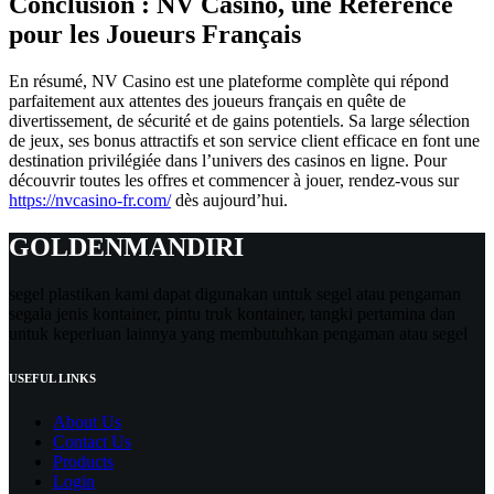
Conclusion : NV Casino, une Référence
pour les Joueurs Français
En résumé, NV Casino est une plateforme complète qui répond
parfaitement aux attentes des joueurs français en quête de
divertissement, de sécurité et de gains potentiels. Sa large sélection
de jeux, ses bonus attractifs et son service client efficace en font une
destination privilégiée dans l’univers des casinos en ligne. Pour
découvrir toutes les offres et commencer à jouer, rendez-vous sur
https://nvcasino-fr.com/
dès aujourd’hui.
GOLDENMANDIRI
segel plastikan kami dapat digunakan untuk segel atau pengaman
segala jenis kontainer, pintu truk kontainer, tangki pertamina dan
untuk keperluan lainnya yang membutuhkan pengaman atau segel
USEFUL LINKS
About Us
Contact Us
Products
Login