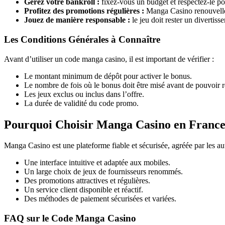
Gérez votre bankroll :
fixez-vous un budget et respectez-le pou
Profitez des promotions régulières :
Manga Casino renouvelle 
Jouez de manière responsable :
le jeu doit rester un divertiss
Les Conditions Générales à Connaître
Avant d’utiliser un code manga casino, il est important de vérifier :
Le montant minimum de dépôt pour activer le bonus.
Le nombre de fois où le bonus doit être misé avant de pouvoir re
Les jeux exclus ou inclus dans l’offre.
La durée de validité du code promo.
Pourquoi Choisir Manga Casino en France
Manga Casino est une plateforme fiable et sécurisée, agréée par les aut
Une interface intuitive et adaptée aux mobiles.
Un large choix de jeux de fournisseurs renommés.
Des promotions attractives et régulières.
Un service client disponible et réactif.
Des méthodes de paiement sécurisées et variées.
FAQ sur le Code Manga Casino