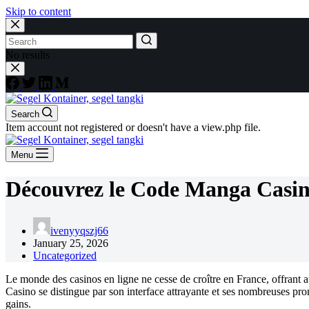
Skip to content
No results
Search
Item account not registered or doesn't have a view.php file.
Menu
Découvrez le Code Manga Casin
ivenyyqszj66
January 25, 2026
Uncategorized
Le monde des casinos en ligne ne cesse de croître en France, offrant 
Casino se distingue par son interface attrayante et ses nombreuses pro
gains.