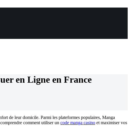
uer en Ligne en France
nfort de leur domicile. Parmi les plateformes populaires, Manga
 de comprendre comment utiliser un
code manga casino
et maximiser vos