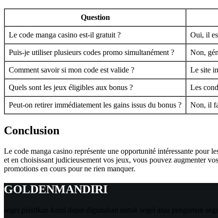
Question
Le code manga casino est-il gratuit ?
Oui, il es
Puis-je utiliser plusieurs codes promo simultanément ?
Non, gén
Comment savoir si mon code est valide ?
Le site i
Quels sont les jeux éligibles aux bonus ?
Les condi
Peut-on retirer immédiatement les gains issus du bonus ?
Non, il f
Conclusion
Le code manga casino représente une opportunité intéressante pour le
et en choisissant judicieusement vos jeux, vous pouvez augmenter vos c
promotions en cours pour ne rien manquer.
GOLDENMANDIRI
segel plastikan kami dapat digunakan untuk segel atau pengaman sega