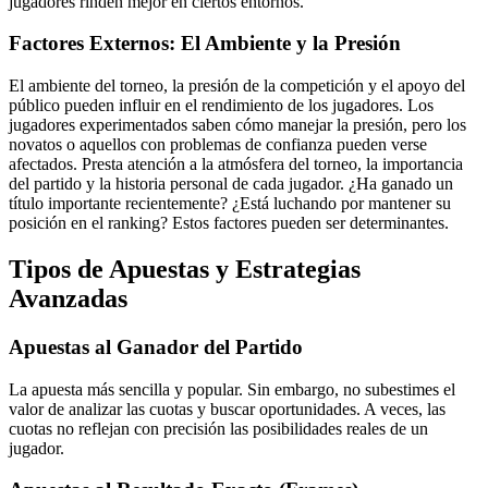
jugadores rinden mejor en ciertos entornos.
Factores Externos: El Ambiente y la Presión
El ambiente del torneo, la presión de la competición y el apoyo del
público pueden influir en el rendimiento de los jugadores. Los
jugadores experimentados saben cómo manejar la presión, pero los
novatos o aquellos con problemas de confianza pueden verse
afectados. Presta atención a la atmósfera del torneo, la importancia
del partido y la historia personal de cada jugador. ¿Ha ganado un
título importante recientemente? ¿Está luchando por mantener su
posición en el ranking? Estos factores pueden ser determinantes.
Tipos de Apuestas y Estrategias
Avanzadas
Apuestas al Ganador del Partido
La apuesta más sencilla y popular. Sin embargo, no subestimes el
valor de analizar las cuotas y buscar oportunidades. A veces, las
cuotas no reflejan con precisión las posibilidades reales de un
jugador.