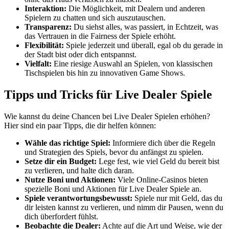
Interaktion:
Die Möglichkeit, mit Dealern und anderen
Spielern zu chatten und sich auszutauschen.
Transparenz:
Du siehst alles, was passiert, in Echtzeit, was
das Vertrauen in die Fairness der Spiele erhöht.
Flexibilität:
Spiele jederzeit und überall, egal ob du gerade in
der Stadt bist oder dich entspannst.
Vielfalt:
Eine riesige Auswahl an Spielen, von klassischen
Tischspielen bis hin zu innovativen Game Shows.
Tipps und Tricks für Live Dealer Spiele
Wie kannst du deine Chancen bei Live Dealer Spielen erhöhen?
Hier sind ein paar Tipps, die dir helfen können:
Wähle das richtige Spiel:
Informiere dich über die Regeln
und Strategien des Spiels, bevor du anfängst zu spielen.
Setze dir ein Budget:
Lege fest, wie viel Geld du bereit bist
zu verlieren, und halte dich daran.
Nutze Boni und Aktionen:
Viele Online-Casinos bieten
spezielle Boni und Aktionen für Live Dealer Spiele an.
Spiele verantwortungsbewusst:
Spiele nur mit Geld, das du
dir leisten kannst zu verlieren, und nimm dir Pausen, wenn du
dich überfordert fühlst.
Beobachte die Dealer:
Achte auf die Art und Weise, wie der