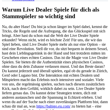
Warum Live Dealer Spiele für dich als
Stammspieler so wichtig sind
Na, du alter Hase! Du bist ja schon länger im Spiel dabei, kennst die
Tricks, die Regeln und die Aufregung, die das Glücksspiel mit sich
bringt. Aber hast du schon mal die Welt der Live Dealer Spiele
erkundet? Wenn nicht, wird es höchste Zeit! Für uns, die wir das
Spiel lieben, sind Live Dealer Spiele mehr als nur eine Option – sie
sind eine Revolution. Stell dir vor, du sitzt bequem in deinem Sessel,
hast dein Lieblingsgetränk in der Hand und bist trotzdem mitten im
Geschehen eines echten Casinos. Das ist die Magie von Live Dealer
Spielen. Sie bieten dir die Authentizität eines physischen Casinos,
ohne dass du dein Zuhause verlassen musst. Und das Beste daran?
Du kannst jederzeit und überall spielen, egal ob du gerade in Zürich,
Genf oder Lugano bist. Die Interaktion mit echten Dealern und
Mitspielern macht das Erlebnis noch intensiver und sozialer. Viele
von uns, die regelmässig spielen, suchen nach diesem zusätzlichen
Kick, nach dem Gefühl, wirklich dabei zu sein. Live Dealer Spiele
liefern genau das. Du kannst deine Strategien testen, dich mit
anderen austauschen und die Spannung in Echtzeit erleben. Und
wenn du auf der Suche nach einer zuverlässigen Plattform bist, dann
schau dir mal an, was
https://bahigo.eu.com/
zu bieten hat – eine