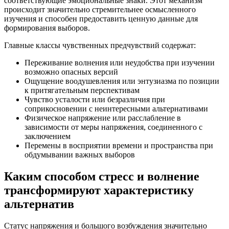
соответствующие эмоциональные знаки. Этот механизм
происходит значительно стремительнее осмысленного
изучения и способен предоставить ценную данные для
формирования выборов.
Главные классы чувственных предчувствий содержат:
Переживание волнения или неудобства при изучении
возможно опасных версий
Ощущение воодушевления или энтузиазма по позиции
к притягательным перспективам
Чувство усталости или безразличия при
соприкосновении с неинтересными альтернативами
Физическое напряжение или расслабление в
зависимости от меры напряжения, соединенного с
заключением
Перемены в восприятии времени и пространства при
обдумывании важных выборов
Каким способом стресс и волнение
трансформируют характеристику
альтернатив
Статус напряжения и большого возбуждения значительно