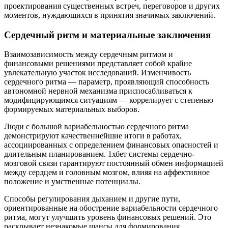
проектирования существенных встреч, переговоров и других
моментов, нуждающихся в принятия значимых заключений.
Сердечный ритм и материальные заключения
Взаимозависимость между сердечным ритмом и
финансовыми решениями представляет собой крайне
увлекательную участок исследований. Изменчивость
сердечного ритма — параметр, проявляющий способность
автономной нервной механизма приспосабливаться к
модифицирующимся ситуациям — коррелирует с степенью
формируемых материальных выборов.
Люди с большой вариабельностью сердечного ритма
демонстрируют качественнейшие итоги в работах,
ассоциированных с определением финансовых опасностей и
длительным планированием. 1хбет системы сердечно-
мозговой связи гарантируют постоянный обмен информацией
между сердцем и головным мозгом, влияя на аффективное
положение и умственные потенциалы.
Способы регулирования дыханием и другие пути,
ориентированные на обострение вариабельности сердечного
ритма, могут улучшить уровень финансовых решений. Это
раскрывает незнакомые шансы для формирования