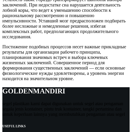
заключений. При недостатке сна нарушается деятельность
лобной коры, что ведет к уменьшению способности к
рациональному рассмотрению и повышению
импульсивности. Уставший мозг предрасположен подбирать
более несложные и немедленные решения, избегая
комплексных работ, предполагающих продолжительного
исследования.
Постижение подобных процессов несет важные прикладные
результаты для организации рабочего принципа,
планирования значимых встреч и выбора ключевых
жизненных заключений. Совершенное период для
формирования существенных заключений — если основные
физиологические нужды удовлетворены, а уровень энергии
находится на значительном уровне.
GOLDENMANDIRI
segel plastikan kami dapat digunakan untuk segel atau pengaman
segala jenis kontainer, pintu truk kontainer, tangki pertamina dan
untuk keperluan lainnya yang membutuhkan pengaman atau segel
USEFUL LINKS