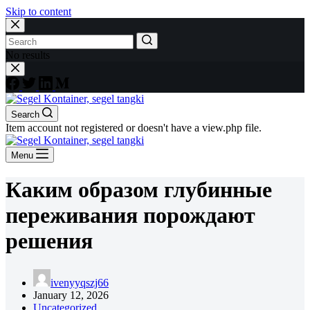
Skip to content
No results
Search
Item account not registered or doesn't have a view.php file.
Menu
Каким образом глубинные
переживания порождают
решения
ivenyyqszj66
January 12, 2026
Uncategorized