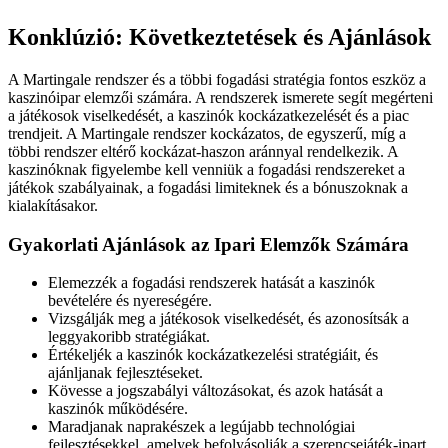
Konklúzió: Következtetések és Ajánlások
A Martingale rendszer és a többi fogadási stratégia fontos eszköz a
kaszinóipar elemzői számára. A rendszerek ismerete segít megérteni
a játékosok viselkedését, a kaszinók kockázatkezelését és a piac
trendjeit. A Martingale rendszer kockázatos, de egyszerű, míg a
többi rendszer eltérő kockázat-haszon aránnyal rendelkezik. A
kaszinóknak figyelembe kell venniük a fogadási rendszereket a
játékok szabályainak, a fogadási limiteknek és a bónuszoknak a
kialakításakor.
Gyakorlati Ajánlások az Ipari Elemzők Számára
Elemezzék a fogadási rendszerek hatását a kaszinók
bevételére és nyereségére.
Vizsgálják meg a játékosok viselkedését, és azonosítsák a
leggyakoribb stratégiákat.
Értékeljék a kaszinók kockázatkezelési stratégiáit, és
ajánljanak fejlesztéseket.
Kövesse a jogszabályi változásokat, és azok hatását a
kaszinók működésére.
Maradjanak naprakészek a legújabb technológiai
fejlesztésekkel, amelyek befolyásolják a szerencsejáték-ipart.