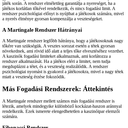
játék során. A rendszer elméletileg garantálja a nyereséget, ha a
játékos korlátlan tőkével rendelkezik, és nincs fogadási limit. A
rendszer pszichológiai előnyt is nyújthat a játékosok számára, mivel
a nyerés élménye gyorsan kompenzálja a veszteségeket.
A Martingale Rendszer Hátrányai
A Martingale rendszer legfőbb hátránya, hogy a játékosoknak nagy
tőkére van szükségük. A vesztes sorozat esetén a tétek gyorsan
növekednek, ami rövid idő alatt a teljes tőke elvesztéséhez vezethet.
A kaszinók fogadási limiteket alkalmaznak, ami korlátozza a
rendszer alkalmazását. Ha a játékos eléri a limitet, nem tudja
megduplázni a tétet, és a veszteség realizálódik. A rendszer
pszichológiai nyomást is gyakorol a játékosokra, mivel a nagy tétek
miatt a veszteség érzése fokozódik.
Más Fogadási Rendszerek: Áttekintés
A Martingale rendszer mellett számos más fogadási rendszer is
létezik, amelyek mindegyike különböző kockázat-haszon aránnyal
rendelkezik. Ezek ismerete elengedhetetlen a kaszinóipar elemzői
számára.
Fibonacci Rendszer