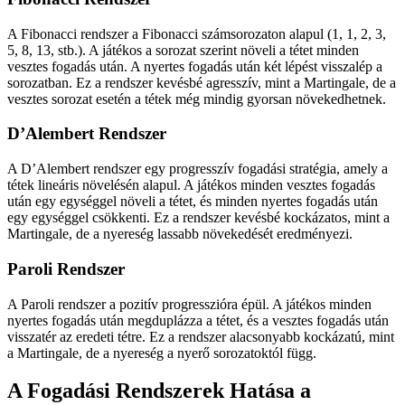
A Fibonacci rendszer a Fibonacci számsorozaton alapul (1, 1, 2, 3,
5, 8, 13, stb.). A játékos a sorozat szerint növeli a tétet minden
vesztes fogadás után. A nyertes fogadás után két lépést visszalép a
sorozatban. Ez a rendszer kevésbé agresszív, mint a Martingale, de a
vesztes sorozat esetén a tétek még mindig gyorsan növekedhetnek.
D’Alembert Rendszer
A D’Alembert rendszer egy progresszív fogadási stratégia, amely a
tétek lineáris növelésén alapul. A játékos minden vesztes fogadás
után egy egységgel növeli a tétet, és minden nyertes fogadás után
egy egységgel csökkenti. Ez a rendszer kevésbé kockázatos, mint a
Martingale, de a nyereség lassabb növekedését eredményezi.
Paroli Rendszer
A Paroli rendszer a pozitív progresszióra épül. A játékos minden
nyertes fogadás után megduplázza a tétet, és a vesztes fogadás után
visszatér az eredeti tétre. Ez a rendszer alacsonyabb kockázatú, mint
a Martingale, de a nyereség a nyerő sorozatoktól függ.
A Fogadási Rendszerek Hatása a