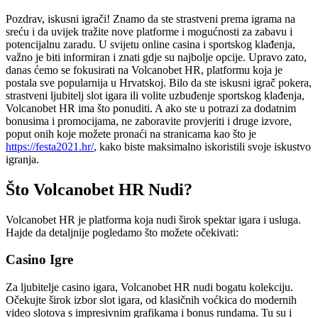
Pozdrav, iskusni igrači! Znamo da ste strastveni prema igrama na
sreću i da uvijek tražite nove platforme i mogućnosti za zabavu i
potencijalnu zaradu. U svijetu online casina i sportskog klađenja,
važno je biti informiran i znati gdje su najbolje opcije. Upravo zato,
danas ćemo se fokusirati na Volcanobet HR, platformu koja je
postala sve popularnija u Hrvatskoj. Bilo da ste iskusni igrač pokera,
strastveni ljubitelj slot igara ili volite uzbuđenje sportskog klađenja,
Volcanobet HR ima što ponuditi. A ako ste u potrazi za dodatnim
bonusima i promocijama, ne zaboravite provjeriti i druge izvore,
poput onih koje možete pronaći na stranicama kao što je
https://festa2021.hr/
, kako biste maksimalno iskoristili svoje iskustvo
igranja.
Što Volcanobet HR Nudi?
Volcanobet HR je platforma koja nudi širok spektar igara i usluga.
Hajde da detaljnije pogledamo što možete očekivati:
Casino Igre
Za ljubitelje casino igara, Volcanobet HR nudi bogatu kolekciju.
Očekujte širok izbor slot igara, od klasičnih voćkica do modernih
video slotova s impresivnim grafikama i bonus rundama. Tu su i