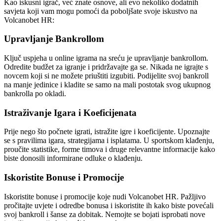
Kao iskusni igrač, već znate osnove, ali evo nekoliko dodatnih
savjeta koji vam mogu pomoći da poboljšate svoje iskustvo na
Volcanobet HR:
Upravljanje Bankrollom
Ključ uspjeha u online igrama na sreću je upravljanje bankrollom.
Odredite budžet za igranje i pridržavajte ga se. Nikada ne igrajte s
novcem koji si ne možete priuštiti izgubiti. Podijelite svoj bankroll
na manje jedinice i kladite se samo na mali postotak svog ukupnog
bankrolla po okladi.
Istraživanje Igara i Koeficijenata
Prije nego što počnete igrati, istražite igre i koeficijente. Upoznajte
se s pravilima igara, strategijama i isplatama. U sportskom klađenju,
proučite statistike, forme timova i druge relevantne informacije kako
biste donosili informirane odluke o klađenju.
Iskoristite Bonuse i Promocije
Iskoristite bonuse i promocije koje nudi Volcanobet HR. Pažljivo
pročitajte uvjete i odredbe bonusa i iskoristite ih kako biste povećali
svoj bankroll i šanse za dobitak. Nemojte se bojati isprobati nove