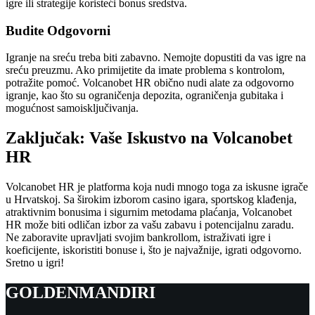
igre ili strategije koristeći bonus sredstva.
Budite Odgovorni
Igranje na sreću treba biti zabavno. Nemojte dopustiti da vas igre na
sreću preuzmu. Ako primijetite da imate problema s kontrolom,
potražite pomoć. Volcanobet HR obično nudi alate za odgovorno
igranje, kao što su ograničenja depozita, ograničenja gubitaka i
mogućnost samoisključivanja.
Zaključak: Vaše Iskustvo na Volcanobet
HR
Volcanobet HR je platforma koja nudi mnogo toga za iskusne igrače
u Hrvatskoj. Sa širokim izborom casino igara, sportskog klađenja,
atraktivnim bonusima i sigurnim metodama plaćanja, Volcanobet
HR može biti odličan izbor za vašu zabavu i potencijalnu zaradu.
Ne zaboravite upravljati svojim bankrollom, istraživati igre i
koeficijente, iskoristiti bonuse i, što je najvažnije, igrati odgovorno.
Sretno u igri!
GOLDENMANDIRI