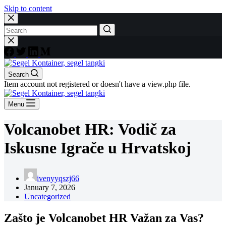
Skip to content
No
results
Search
Item account not registered or doesn't have a view.php file.
Menu
Volcanobet HR: Vodič za
Iskusne Igrače u Hrvatskoj
ivenyyqszj66
January 7, 2026
Uncategorized
Zašto je Volcanobet HR Važan za Vas?