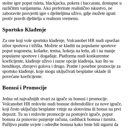
stolne igre poput ruleta, blackjacka, pokera i baccarata, dostupne u
različitim varijantama. Ako preferirate realistično iskustvo, ne
zaboravite provjeriti igre s djeliteljima uživo, gdje možete igrati
protiv pravih djelitelja u realnom vremenu.
Sportsko Klađenje
Za one koji vole sportsko klađenje, Volcanobet HR nudi opsežan
izbor sportova i tržišta. Možete se kladiti na popularne sportove
poput nogometa, košarke, tenisa, hokeja na ledu, ali i na manje
popularne sportove i događaje. Platforma nudi konkurentne
koeficijente, klađenje uživo i razne opcije klađenja, kao što su
hendikepi, zbrojevi golova i drugo. Pratite i posebne promocije za
sportsko klađenje, koje mogu uključivati besplatne oklade ili
povećane koeficijente.
Bonusi i Promocije
Jedna od najvažnijih stvari za igrače su bonusi i promocije.
Volcanobet HR redovito nudi bonuse dobrodošlice za nove igrače,
koji često uključuju besplatne vrtnje na slotovima ili bonus na prvi
depozit. Tu su i redovite promocije za postojeće igrače, poput
bonusa za ponovno punjenje računa, cashback bonusa i turnira.
Pažljivo pratite uvjete i odredbe bonusa kako biste bili sigurni da