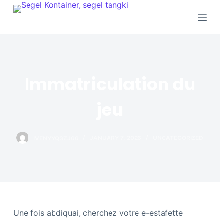
S
k
i
p
t
o
Immatriculation du
c
o
jeu
n
t
e
IVENYYQSZJ66
JANUARY 7, 2026
UNCATEGORIZED
n
t
Une fois abdiquai, cherchez votre e-estafette