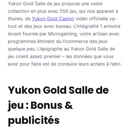
Yukon Gold Salle de jeu propose une vaste
collection en plus avec 550 jeu, qui nos appareil a
thunes, de
Yukon Gold Casino
vidéo officielle va-
tout et des jeux avec bureau. L’intégralité 1 armoire
levant fournie par Microgaming, votre artisan avec
programmes éminent du l’commerce des jeux
quelque peu. L’épigraphe au Yukon Gold Salle de
jeu orient assez premier – les données que vous
avez pour faire est de conduire leurs achats à l’abri.
Yukon Gold Salle de
jeu : Bonus &
publicités