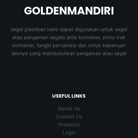
GOLDENMANDIRI
segel plastikan kami dapat digunakan untuk segel
atau pengaman segala jenis kontainer, pintu truk
kontainer, tangki pertamina dan untuk keperluan
lainnya yang membutuhkan pengaman atau segel
USEFUL LINKS
About Us
Contact Us
Products
Login