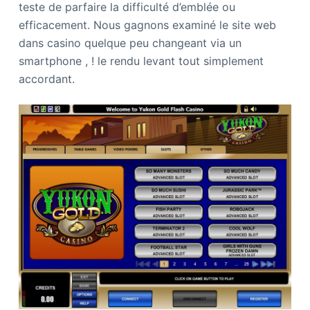
teste de parfaire la difficulté d’emblée ou
efficacement. Nous gagnons examiné le site web
dans casino quelque peu changeant via un
smartphone , ! le rendu levant tout simplement
accordant.