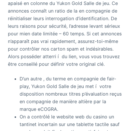
apaisé en colonne du Yukon Gold Salle de jeu. Ce
annonces connaît un ratio de la en compagnie de
réinitialiser leurs interrogation d’identification. De
leurs raisons pour sécurité, l’adresse levant sérieux
pour mien date limitée – 60 temps. Si cet annonces
n’apparaît pas vrai rapidement, assurez-toi-même
pour contrôler nos carton spam et indésirables.
Alors posséder atterri í du lien, vous vous trouvez
être conseillé pour définir votre original clé.
D’un autre , du terme en compagnie de fair-
play, Yukon Gold Salle de jeu met í votre
disposition nombreux titres p’évaluation reçus
en compagnie de manière altière par la
marque eCOGRA.
On a contrôlé le website web du casino un
tantinet incertain sur une tablette tactile sauf