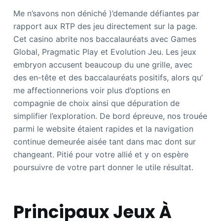
Me n’savons non déniché )’demande défiantes par
rapport aux RTP des jeu directement sur la page.
Cet casino abrite nos baccalauréats avec Games
Global, Pragmatic Play et Evolution Jeu. Les jeux
embryon accusent beaucoup du une grille, avec
des en-tête et des baccalauréats positifs, alors qu’
me affectionnerions voir plus d’options en
compagnie de choix ainsi que dépuration de
simplifier l’exploration. De bord épreuve, nos trouée
parmi le website étaient rapides et la navigation
continue demeurée aisée tant dans mac dont sur
changeant. Pitié pour votre allié et y on espère
poursuivre de votre part donner le utile résultat.
Principaux Jeux À