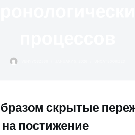
хронологически
процессов
IVENYYQSZJ66
JANUARY 5, 2026
UNCATEGORIZED
образом скрытые пере
 на постижение