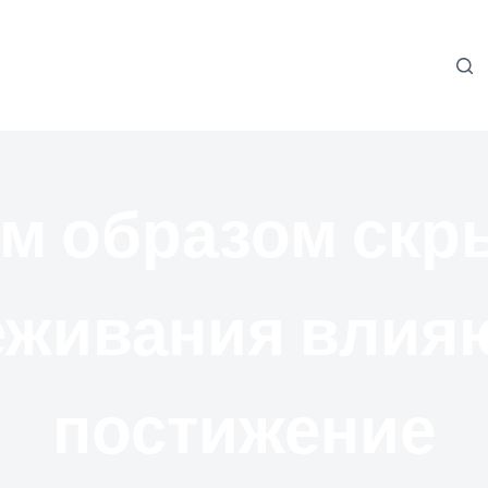
м образом ск
еживания влияю
постижение