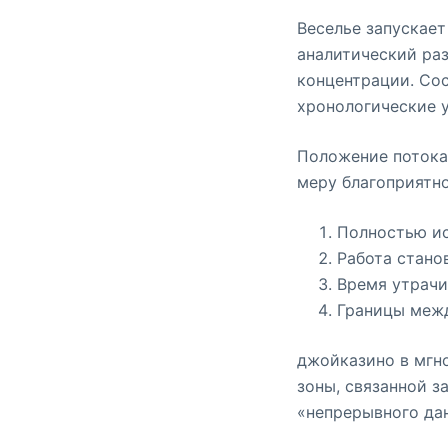
Веселье запускае
аналитический ра
концентрации. Со
хронологические 
Положение потока
меру благоприятно
Полностью ис
Работа стано
Время утрачи
Границы меж
джойказино в мгн
зоны, связанной з
«непрерывного да