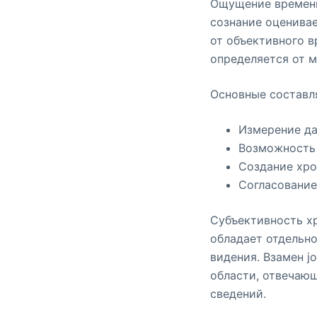
Ощущение временн
сознание оценива
от объективного 
определяется от 
Основные составл
Измерение да
Возможность 
Создание хро
Согласование
Субъективность х
обладает отдельно
видения. Взамен j
области, отвечаю
сведений.