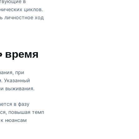
ствующие в
нических циклов.
ь личностное ход
» время
ания, при
. Указанный
ми выживания.
ется в фазу
ся, повышая темп
 к нюансам