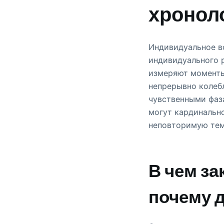
хронол
Индивидуальное в
индивидуального 
измеряют моменты
непрерывно колеб
чувственными фаз
могут кардинальн
неповторимую тем
В чем з
почему 