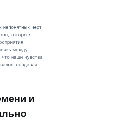
х непонятных черт
ров, которые
осприятия
связь между
 что наши чувства
валов, создавая
емени и
ально