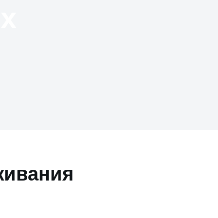
х
живания