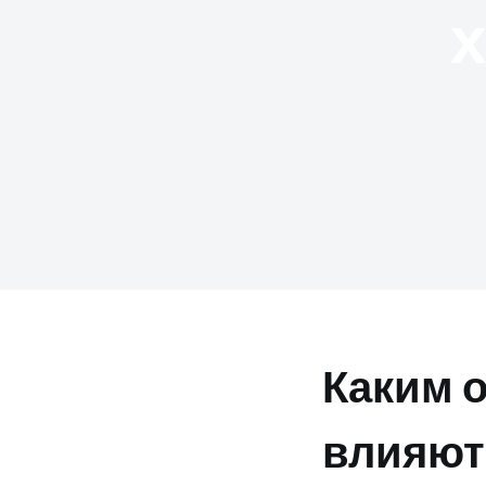
Каким 
влияют