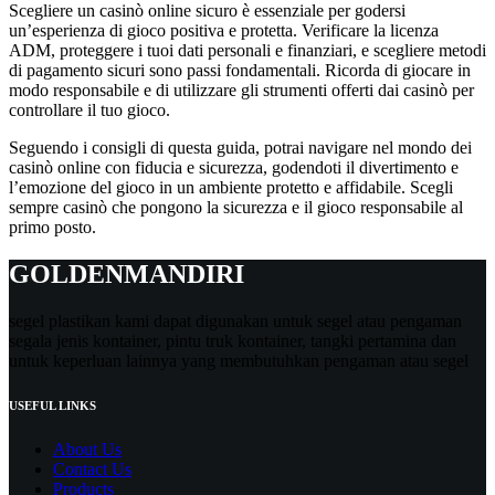
Scegliere un casinò online sicuro è essenziale per godersi
un’esperienza di gioco positiva e protetta. Verificare la licenza
ADM, proteggere i tuoi dati personali e finanziari, e scegliere metodi
di pagamento sicuri sono passi fondamentali. Ricorda di giocare in
modo responsabile e di utilizzare gli strumenti offerti dai casinò per
controllare il tuo gioco.
Seguendo i consigli di questa guida, potrai navigare nel mondo dei
casinò online con fiducia e sicurezza, godendoti il divertimento e
l’emozione del gioco in un ambiente protetto e affidabile. Scegli
sempre casinò che pongono la sicurezza e il gioco responsabile al
primo posto.
GOLDENMANDIRI
segel plastikan kami dapat digunakan untuk segel atau pengaman
segala jenis kontainer, pintu truk kontainer, tangki pertamina dan
untuk keperluan lainnya yang membutuhkan pengaman atau segel
USEFUL LINKS
About Us
Contact Us
Products