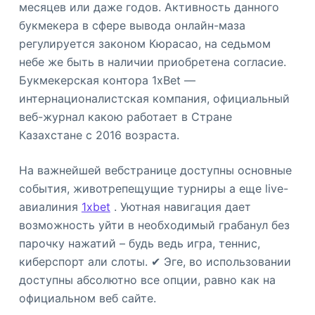
месяцев или даже годов. Активность данного
букмекера в сфере вывода онлайн-маза
регулируется законом Кюрасао, на седьмом
небе же быть в наличии приобретена согласие.
Букмекерская контора 1xBet —
интернационалистская компания, официальный
веб-журнал какою работает в Стране
Казахстане с 2016 возраста.
На важнейшей вебстранице доступны основные
события, животрепещущие турниры а еще live-
авиалиния
1xbet
. Уютная навигация дает
возможность уйти в необходимый грабанул без
парочку нажатий – будь ведь игра, теннис,
киберспорт али слоты. ✔ Эге, во использовании
доступны абсолютно все опции, равно как на
официальном веб сайте.