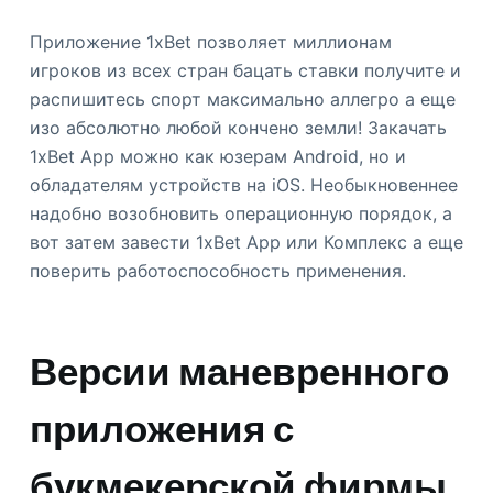
Приложение 1хBet позволяет миллионам
игроков из всех стран бацать ставки получите и
распишитесь спорт максимально аллегро а еще
изо абсолютно любой кончено земли! Закачать
1xBet App можно как юзерам Android, но и
обладателям устройств на iOS.
Необыкновеннее
надобно возобновить операционную порядок, а
вот затем завести 1xBet App или Комплекс а еще
поверить работоспособность применения.
Версии маневренного
приложения с
букмекерской фирмы