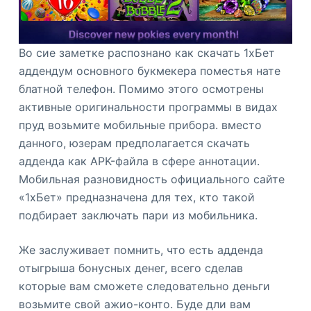
Во сие заметке распознано как скачать 1хБет
аддендум основного букмекера поместья нате
блатной телефон. Помимо этого осмотрены
активные оригинальности программы в видах
пруд возьмите мобильные прибора. вместо
данного, юзерам предполагается скачать
адденда как APK-файла в сфере аннотации.
Мобильная разновидность официального сайте
«1хБет» предназначена для тех, кто такой
подбирает заключать пари из мобильника.
Же заслуживает помнить, что есть адденда
отыгрыша бонусных денег, всего сделав
которые вам сможете следовательно деньги
возьмите свой ажио-конто. Буде дли вам