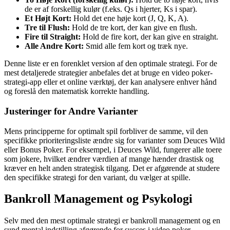
de er af forskellig kulør (f.eks. Qs i hjerter, Ks i spar).
Et Højt Kort:
Hold det ene høje kort (J, Q, K, A).
Tre til Flush:
Hold de tre kort, der kan give en flush.
Fire til Straight:
Hold de fire kort, der kan give en straight.
Alle Andre Kort:
Smid alle fem kort og træk nye.
Denne liste er en forenklet version af den optimale strategi. For de
mest detaljerede strategier anbefales det at bruge en video poker-
strategi-app eller et online værktøj, der kan analysere enhver hånd
og foreslå den matematisk korrekte handling.
Justeringer for Andre Varianter
Mens principperne for optimalt spil forbliver de samme, vil den
specifikke prioriteringsliste ændre sig for varianter som Deuces Wild
eller Bonus Poker. For eksempel, i Deuces Wild, fungerer alle toere
som jokere, hvilket ændrer værdien af mange hænder drastisk og
kræver en helt anden strategisk tilgang. Det er afgørende at studere
den specifikke strategi for den variant, du vælger at spille.
Bankroll Management og Psykologi
Selv med den mest optimale strategi er bankroll management og en
sund mental indstilling afgørende for succes i video poker.