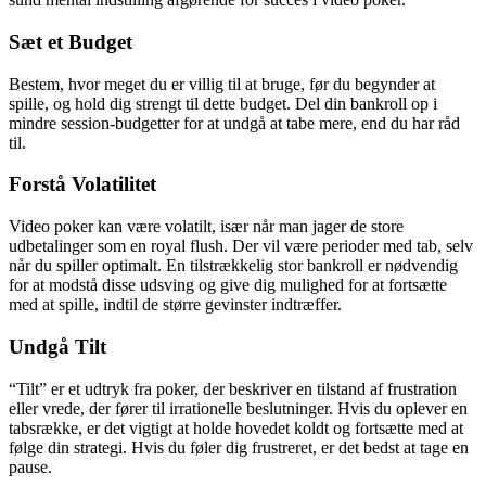
Sæt et Budget
Bestem, hvor meget du er villig til at bruge, før du begynder at
spille, og hold dig strengt til dette budget. Del din bankroll op i
mindre session-budgetter for at undgå at tabe mere, end du har råd
til.
Forstå Volatilitet
Video poker kan være volatilt, især når man jager de store
udbetalinger som en royal flush. Der vil være perioder med tab, selv
når du spiller optimalt. En tilstrækkelig stor bankroll er nødvendig
for at modstå disse udsving og give dig mulighed for at fortsætte
med at spille, indtil de større gevinster indtræffer.
Undgå Tilt
“Tilt” er et udtryk fra poker, der beskriver en tilstand af frustration
eller vrede, der fører til irrationelle beslutninger. Hvis du oplever en
tabsrække, er det vigtigt at holde hovedet koldt og fortsætte med at
følge din strategi. Hvis du føler dig frustreret, er det bedst at tage en
pause.