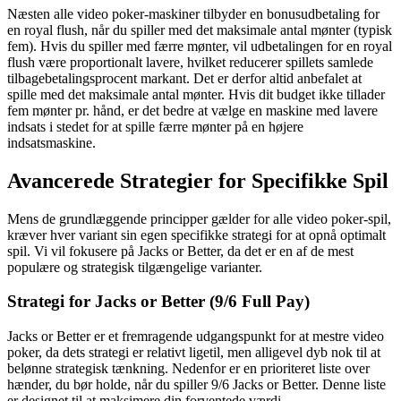
Næsten alle video poker-maskiner tilbyder en bonusudbetaling for
en royal flush, når du spiller med det maksimale antal mønter (typisk
fem). Hvis du spiller med færre mønter, vil udbetalingen for en royal
flush være proportionalt lavere, hvilket reducerer spillets samlede
tilbagebetalingsprocent markant. Det er derfor altid anbefalet at
spille med det maksimale antal mønter. Hvis dit budget ikke tillader
fem mønter pr. hånd, er det bedre at vælge en maskine med lavere
indsats i stedet for at spille færre mønter på en højere
indsatsmaskine.
Avancerede Strategier for Specifikke Spil
Mens de grundlæggende principper gælder for alle video poker-spil,
kræver hver variant sin egen specifikke strategi for at opnå optimalt
spil. Vi vil fokusere på Jacks or Better, da det er en af de mest
populære og strategisk tilgængelige varianter.
Strategi for Jacks or Better (9/6 Full Pay)
Jacks or Better er et fremragende udgangspunkt for at mestre video
poker, da dets strategi er relativt ligetil, men alligevel dyb nok til at
belønne strategisk tænkning. Nedenfor er en prioriteret liste over
hænder, du bør holde, når du spiller 9/6 Jacks or Better. Denne liste
er designet til at maksimere din forventede værdi.