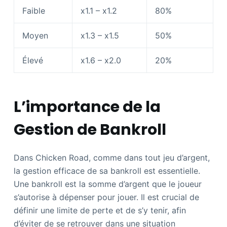
Faible
x1.1 – x1.2
80%
Moyen
x1.3 – x1.5
50%
Élevé
x1.6 – x2.0
20%
L’importance de la
Gestion de Bankroll
Dans Chicken Road, comme dans tout jeu d’argent,
la gestion efficace de sa bankroll est essentielle.
Une bankroll est la somme d’argent que le joueur
s’autorise à dépenser pour jouer. Il est crucial de
définir une limite de perte et de s’y tenir, afin
d’éviter de se retrouver dans une situation