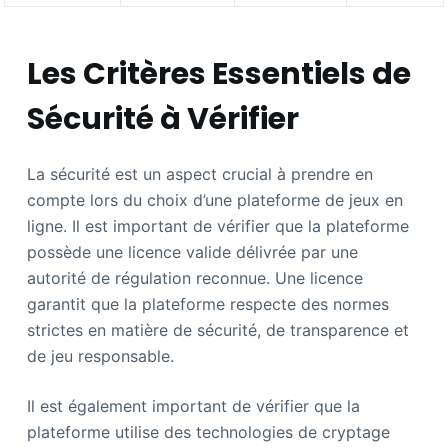
Les Critères Essentiels de
Sécurité à Vérifier
La sécurité est un aspect crucial à prendre en
compte lors du choix d’une plateforme de jeux en
ligne. Il est important de vérifier que la plateforme
possède une licence valide délivrée par une
autorité de régulation reconnue. Une licence
garantit que la plateforme respecte des normes
strictes en matière de sécurité, de transparence et
de jeu responsable.
Il est également important de vérifier que la
plateforme utilise des technologies de cryptage