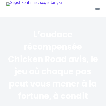
S
k
i
p
t
L’audace
o
c
récompensée
o
n
Chicken Road avis, le
t
e
jeu où chaque pas
n
t
peut vous mener à la
fortune, à condit