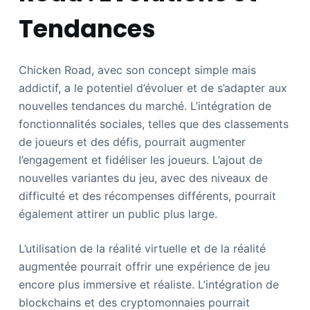
Tendances
Chicken Road, avec son concept simple mais
addictif, a le potentiel d’évoluer et de s’adapter aux
nouvelles tendances du marché. L’intégration de
fonctionnalités sociales, telles que des classements
de joueurs et des défis, pourrait augmenter
l’engagement et fidéliser les joueurs. L’ajout de
nouvelles variantes du jeu, avec des niveaux de
difficulté et des récompenses différents, pourrait
également attirer un public plus large.
L’utilisation de la réalité virtuelle et de la réalité
augmentée pourrait offrir une expérience de jeu
encore plus immersive et réaliste. L’intégration de
blockchains et des cryptomonnaies pourrait