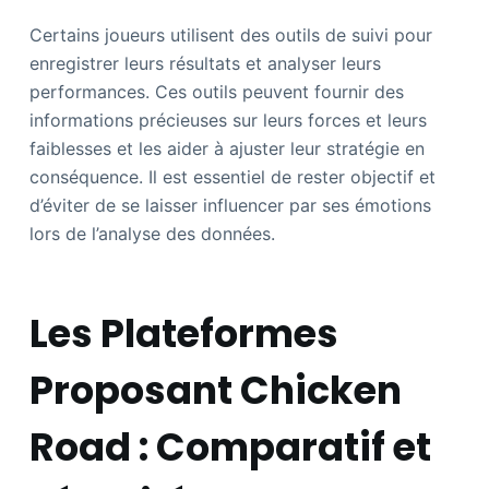
Certains joueurs utilisent des outils de suivi pour
enregistrer leurs résultats et analyser leurs
performances. Ces outils peuvent fournir des
informations précieuses sur leurs forces et leurs
faiblesses et les aider à ajuster leur stratégie en
conséquence. Il est essentiel de rester objectif et
d’éviter de se laisser influencer par ses émotions
lors de l’analyse des données.
Les Plateformes
Proposant Chicken
Road : Comparatif et