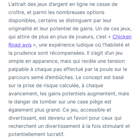
L’attrait des jeux d’argent en ligne ne cesse de
croître, et parmi les nombreuses options
disponibles, certains se distinguent par leur
originalité et leur potentiel de gains. Un de ces jeux,
qui attire de plus en plus de joueurs, c’est «
Chicken
Road avis
», une expérience ludique où l’habileté et
la prudence sont récompensées. Il s’agit d’un jeu
simple en apparence, mais qui recèle une tension
palpable à chaque pas effectué par la poule sur le
parcours semé d’embûches. Le concept est basé
sur la prise de risque calculée, à chaque
avancement, les gains potentiels augmentent, mais
le danger de tomber sur une case piège est
également plus grand. Ce jeu, accessible et
divertissant, est devenu un favori pour ceux qui
recherchent un divertissement à la fois stimulant et
potentiellement lucratif.