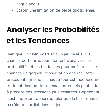
risque accru.
Établir une limitation de perte quotidienne.
Analyser les Probabilités
et les Tendances
Bien que Chicken Road soit un jeu basé sur la
chance, certains joueurs tentent d’analyser les
probabilités et les tendances pour améliorer leurs
chances de gagner. L’observation des résultats
précédents (même si chaque tour est indépendant)
et l’identification de schémas potentiels peut aider
à prendre des décisions plus éclairées. Cependant,
il est important de se rappeler que le hasard joue
un rôle primordial dans ce jeu.