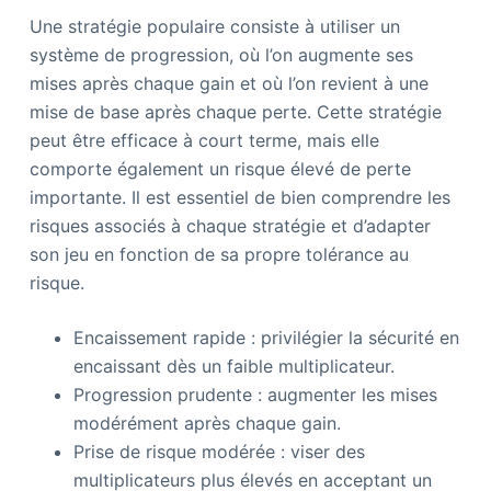
Une stratégie populaire consiste à utiliser un
système de progression, où l’on augmente ses
mises après chaque gain et où l’on revient à une
mise de base après chaque perte. Cette stratégie
peut être efficace à court terme, mais elle
comporte également un risque élevé de perte
importante. Il est essentiel de bien comprendre les
risques associés à chaque stratégie et d’adapter
son jeu en fonction de sa propre tolérance au
risque.
Encaissement rapide : privilégier la sécurité en
encaissant dès un faible multiplicateur.
Progression prudente : augmenter les mises
modérément après chaque gain.
Prise de risque modérée : viser des
multiplicateurs plus élevés en acceptant un