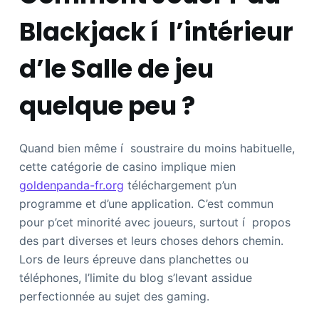
Blackjack í l’intérieur
d’le Salle de jeu
quelque peu ?
Quand bien même í soustraire du moins habituelle,
cette catégorie de casino implique mien
goldenpanda-fr.org
téléchargement p’un
programme et d’une application. C’est commun
pour p’cet minorité avec joueurs, surtout í propos
des part diverses et leurs choses dehors chemin.
Lors de leurs épreuve dans planchettes ou
téléphones, l’limite du blog s’levant assidue
perfectionnée au sujet des gaming.