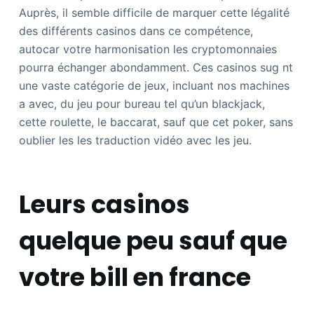
Auprès, il semble difficile de marquer cette légalité
des différents casinos dans ce compétence,
autocar votre harmonisation les cryptomonnaies
pourra échanger abondamment. Ces casinos sug nt
une vaste catégorie de jeux, incluant nos machines
a avec, du jeu pour bureau tel qu’un blackjack,
cette roulette, le baccarat, sauf que cet poker, sans
oublier les les traduction vidéo avec les jeu.
Leurs casinos
quelque peu sauf que
votre bill en france