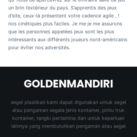
un brin l’extérieur du pays. S’apprentis des jeux
d’site, ceux-là présentent votre cadence agile , !
nos cinétiques plus faciles. Je me je me assurons
que les personnes appelées jeux sont les plus
intéressants aux différents joueurs nord-américains
pour éviter nos adversités.
GOLDENMANDIRI
segel plastikan kami dapat digunakan untuk segel
atau pengaman segala jenis kontainer, pintu truk
kontainer, tangki pertamina dan untuk keperluan
lainnya yang membutuhkan pengaman atau segel