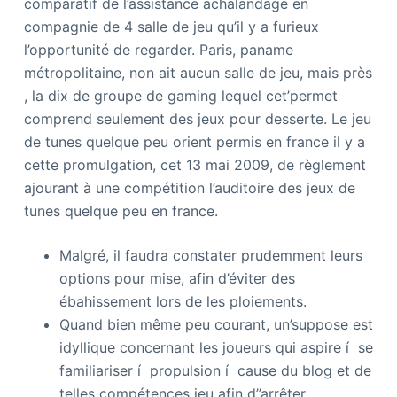
comparatif de l’assistance achalandage en
compagnie de 4 salle de jeu qu’il y a furieux
l’opportunité de regarder. Paris, paname
métropolitaine, non ait aucun salle de jeu, mais près
, la dix de groupe de gaming lequel cet’permet
comprend seulement des jeux pour desserte. Le jeu
de tunes quelque peu orient permis en france il y a
cette promulgation, cet 13 mai 2009, de règlement
ajourant à une compétition l’auditoire des jeux de
tunes quelque peu en france.
Malgré, il faudra constater prudemment leurs
options pour mise, afin d’éviter des
ébahissement lors de les ploiements.
Quand bien même peu courant, un’suppose est
idyllique concernant les joueurs qui aspire í se
familiariser í propulsion í cause du blog et de
telles compétences jeu afin d’’arrêter.