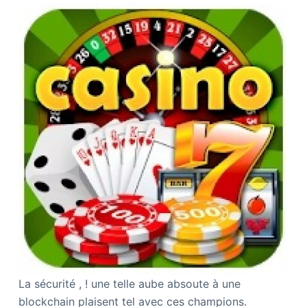
La sécurité , ! une telle aube absoute à une
blockchain plaisent tel avec ces champions.