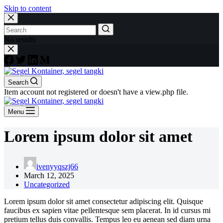
Skip to content
No results
Search
Item account not registered or doesn't have a view.php file.
Menu
Lorem ipsum dolor sit amet
ivenyyqszj66
March 12, 2025
Uncategorized
Lorem ipsum dolor sit amet consectetur adipiscing elit. Quisque
faucibus ex sapien vitae pellentesque sem placerat. In id cursus mi
pretium tellus duis convallis. Tempus leo eu aenean sed diam urna