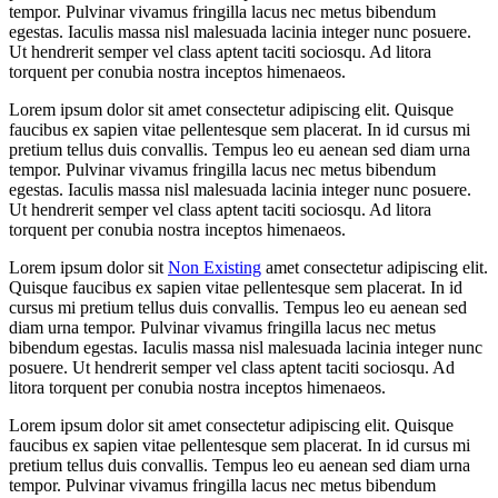
tempor. Pulvinar vivamus fringilla lacus nec metus bibendum
egestas. Iaculis massa nisl malesuada lacinia integer nunc posuere.
Ut hendrerit semper vel class aptent taciti sociosqu. Ad litora
torquent per conubia nostra inceptos himenaeos.
Lorem ipsum dolor sit amet consectetur adipiscing elit. Quisque
faucibus ex sapien vitae pellentesque sem placerat. In id cursus mi
pretium tellus duis convallis. Tempus leo eu aenean sed diam urna
tempor. Pulvinar vivamus fringilla lacus nec metus bibendum
egestas. Iaculis massa nisl malesuada lacinia integer nunc posuere.
Ut hendrerit semper vel class aptent taciti sociosqu. Ad litora
torquent per conubia nostra inceptos himenaeos.
Lorem ipsum dolor sit
Non Existing
amet consectetur adipiscing elit.
Quisque faucibus ex sapien vitae pellentesque sem placerat. In id
cursus mi pretium tellus duis convallis. Tempus leo eu aenean sed
diam urna tempor. Pulvinar vivamus fringilla lacus nec metus
bibendum egestas. Iaculis massa nisl malesuada lacinia integer nunc
posuere. Ut hendrerit semper vel class aptent taciti sociosqu. Ad
litora torquent per conubia nostra inceptos himenaeos.
Lorem ipsum dolor sit amet consectetur adipiscing elit. Quisque
faucibus ex sapien vitae pellentesque sem placerat. In id cursus mi
pretium tellus duis convallis. Tempus leo eu aenean sed diam urna
tempor. Pulvinar vivamus fringilla lacus nec metus bibendum