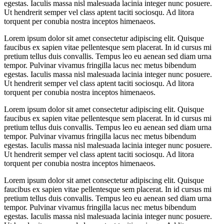
egestas. Iaculis massa nisl malesuada lacinia integer nunc posuere.
Ut hendrerit semper vel class aptent taciti sociosqu. Ad litora
torquent per conubia nostra inceptos himenaeos.
Lorem ipsum dolor sit amet consectetur adipiscing elit. Quisque
faucibus ex sapien vitae pellentesque sem placerat. In id cursus mi
pretium tellus duis convallis. Tempus leo eu aenean sed diam urna
tempor. Pulvinar vivamus fringilla lacus nec metus bibendum
egestas. Iaculis massa nisl malesuada lacinia integer nunc posuere.
Ut hendrerit semper vel class aptent taciti sociosqu. Ad litora
torquent per conubia nostra inceptos himenaeos.
Lorem ipsum dolor sit amet consectetur adipiscing elit. Quisque
faucibus ex sapien vitae pellentesque sem placerat. In id cursus mi
pretium tellus duis convallis. Tempus leo eu aenean sed diam urna
tempor. Pulvinar vivamus fringilla lacus nec metus bibendum
egestas. Iaculis massa nisl malesuada lacinia integer nunc posuere.
Ut hendrerit semper vel class aptent taciti sociosqu. Ad litora
torquent per conubia nostra inceptos himenaeos.
Lorem ipsum dolor sit amet consectetur adipiscing elit. Quisque
faucibus ex sapien vitae pellentesque sem placerat. In id cursus mi
pretium tellus duis convallis. Tempus leo eu aenean sed diam urna
tempor. Pulvinar vivamus fringilla lacus nec metus bibendum
egestas. Iaculis massa nisl malesuada lacinia integer nunc posuere.