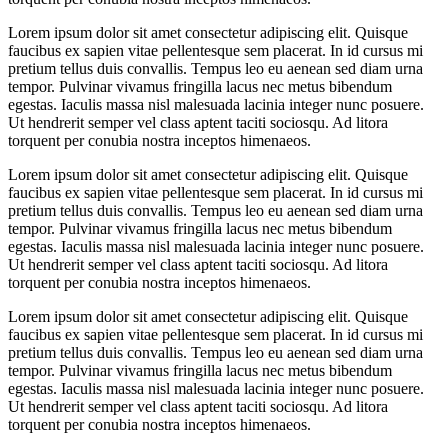
Lorem ipsum dolor sit amet consectetur adipiscing elit. Quisque
faucibus ex sapien vitae pellentesque sem placerat. In id cursus mi
pretium tellus duis convallis. Tempus leo eu aenean sed diam urna
tempor. Pulvinar vivamus fringilla lacus nec metus bibendum
egestas. Iaculis massa nisl malesuada lacinia integer nunc posuere.
Ut hendrerit semper vel class aptent taciti sociosqu. Ad litora
torquent per conubia nostra inceptos himenaeos.
Lorem ipsum dolor sit amet consectetur adipiscing elit. Quisque
faucibus ex sapien vitae pellentesque sem placerat. In id cursus mi
pretium tellus duis convallis. Tempus leo eu aenean sed diam urna
tempor. Pulvinar vivamus fringilla lacus nec metus bibendum
egestas. Iaculis massa nisl malesuada lacinia integer nunc posuere.
Ut hendrerit semper vel class aptent taciti sociosqu. Ad litora
torquent per conubia nostra inceptos himenaeos.
Lorem ipsum dolor sit amet consectetur adipiscing elit. Quisque
faucibus ex sapien vitae pellentesque sem placerat. In id cursus mi
pretium tellus duis convallis. Tempus leo eu aenean sed diam urna
tempor. Pulvinar vivamus fringilla lacus nec metus bibendum
egestas. Iaculis massa nisl malesuada lacinia integer nunc posuere.
Ut hendrerit semper vel class aptent taciti sociosqu. Ad litora
torquent per conubia nostra inceptos himenaeos.