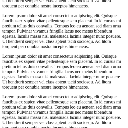
Ut hendrerit semper vel class aptent taciti sociosqu. Ad litora
torquent per conubia nostra inceptos himenaeos.
Lorem ipsum dolor sit amet consectetur adipiscing elit. Quisque
faucibus ex sapien vitae pellentesque sem placerat. In id cursus mi
pretium tellus duis convallis. Tempus leo eu aenean sed diam urna
tempor. Pulvinar vivamus fringilla lacus nec metus bibendum
egestas. Iaculis massa nisl malesuada lacinia integer nunc posuere.
Ut hendrerit semper vel class aptent taciti sociosqu. Ad litora
torquent per conubia nostra inceptos himenaeos.
Lorem ipsum dolor sit amet consectetur adipiscing elit. Quisque
faucibus ex sapien vitae pellentesque sem placerat. In id cursus mi
pretium tellus duis convallis. Tempus leo eu aenean sed diam urna
tempor. Pulvinar vivamus fringilla lacus nec metus bibendum
egestas. Iaculis massa nisl malesuada lacinia integer nunc posuere.
Ut hendrerit semper vel class aptent taciti sociosqu. Ad litora
torquent per conubia nostra inceptos himenaeos.
Lorem ipsum dolor sit amet consectetur adipiscing elit. Quisque
faucibus ex sapien vitae pellentesque sem placerat. In id cursus mi
pretium tellus duis convallis. Tempus leo eu aenean sed diam urna
tempor. Pulvinar vivamus fringilla lacus nec metus bibendum
egestas. Iaculis massa nisl malesuada lacinia integer nunc posuere.
Ut hendrerit semper vel class aptent taciti sociosqu. Ad litora
torquent per conubia nostra inceptos himenaeos.