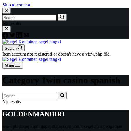
Skip to content
No results
Search
Item account not registered or doesn't have a view.php file.
Menu
Category
1win casino spanish
No results
GOLDENMANDIRI
segel plastikan kami dapat digunakan untuk segel atau pengaman