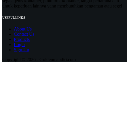
segala jenis kontainer, pintu truk kontainer, tangki pertamina dan
untuk keperluan lainnya yang membutuhkan pengaman atau segel
USEFUL LINKS
About Us
Contact Us
Products
Login
Sign Up
Copyright © 2026 - Goldenmandiri.com